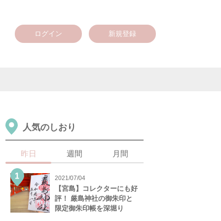
ログイン
新規登録
人気のしおり
昨日
週間
月間
2021/07/04
【宮島】コレクターにも好
評！ 厳島神社の御朱印と
限定御朱印帳を深堀り