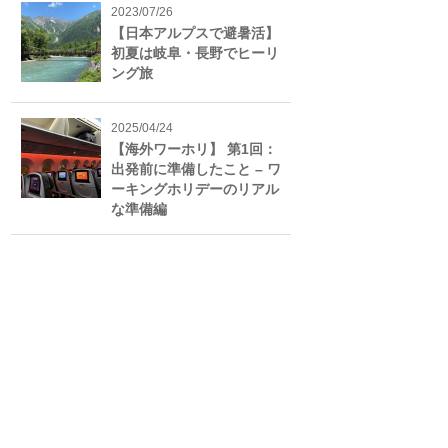
2023/07/26
【日本アルプスで避暑活】
初夏は岐阜・長野でヒーリ
ング旅
2025/04/24
【海外ワーホリ】 第1回：
出発前に準備したこと – ワ
ーキングホリデーのリアル
な準備編