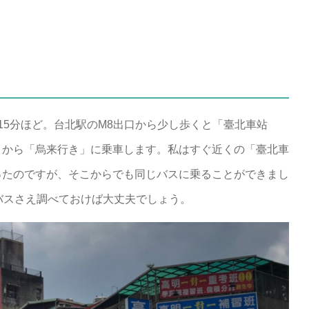
15分ほど。台北駅のM8出口から少し歩くと「臺北車站
こから「烏来行き」に乗車します。私はすぐ近くの「臺北車
ったのですが、そこからでも同じバスに乗ることができまし
バスさえ調べておけば大丈夫でしょう。