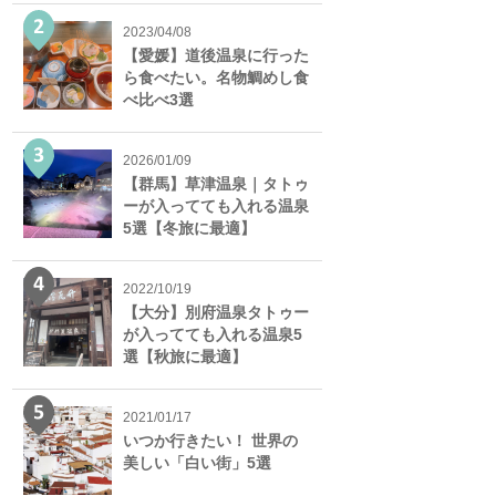
2023/04/08
【愛媛】道後温泉に行った
ら食べたい。名物鯛めし食
べ比べ3選
2026/01/09
【群馬】草津温泉｜タトゥ
ーが入ってても入れる温泉
5選【冬旅に最適】
2022/10/19
【大分】別府温泉タトゥー
が入ってても入れる温泉5
選【秋旅に最適】
2021/01/17
いつか行きたい！ 世界の
美しい「白い街」5選