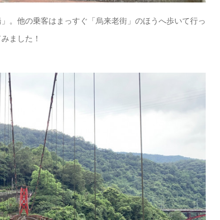
橋」。他の乗客はまっすぐ「烏来老街」のほうへ歩いて行っ
てみました！