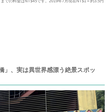
の料金はNT$45です。2019年7月現在NT$1＝約3.5円
橋」、実は異世界感漂う絶景スポッ