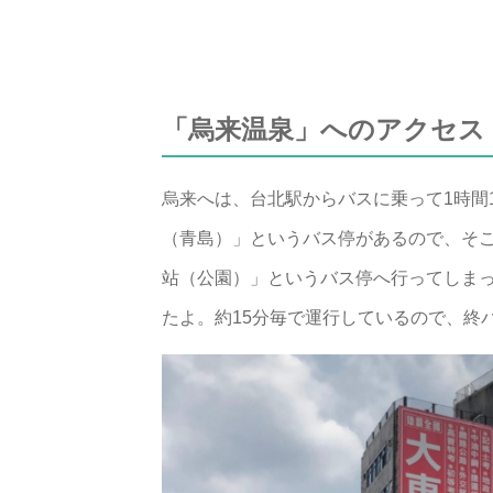
「烏来温泉」へのアクセス
烏来へは、台北駅からバスに乗って1時間
（青島）」というバス停があるので、そ
站（公園）」というバス停へ行ってしま
たよ。約15分毎で運行しているので、終