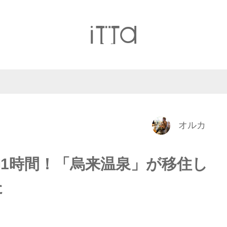
オルカ
1時間！「烏来温泉」が移住し
た