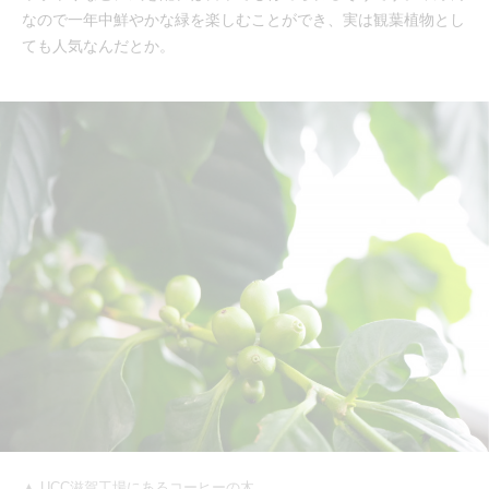
なので一年中鮮やかな緑を楽しむことができ、実は観葉植物とし
ても人気なんだとか。
▲ UCC滋賀工場にあるコーヒーの木