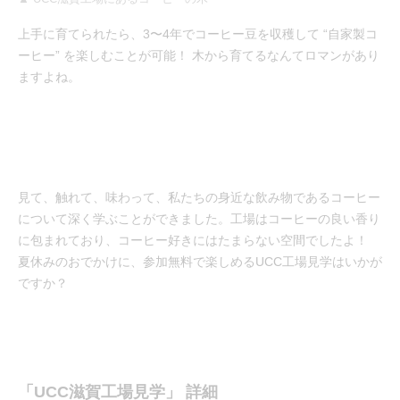
上手に育てられたら、3〜4年でコーヒー豆を収穫して “自家製コ
ーヒー” を楽しむことが可能！ 木から育てるなんてロマンがあり
ますよね。
見て、触れて、味わって、私たちの身近な飲み物であるコーヒー
について深く学ぶことができました。工場はコーヒーの良い香り
に包まれており、コーヒー好きにはたまらない空間でしたよ！
夏休みのおでかけに、参加無料で楽しめるUCC工場見学はいかが
ですか？
「UCC滋賀工場見学」 詳細