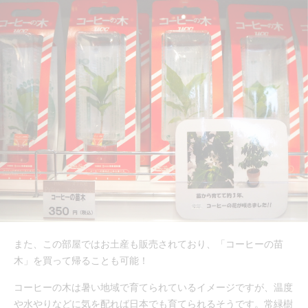
また、この部屋ではお土産も販売されており、「コーヒーの苗
木」を買って帰ることも可能！
コーヒーの木は暑い地域で育てられているイメージですが、温度
や水やりなどに気を配れば日本でも育てられるそうです。常緑樹