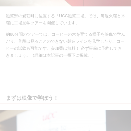
滋賀県の愛荘町に位置する「UCC滋賀工場」では、毎週火曜と木
曜に工場見学ツアーを開催しています。
約80分間のツアーでは、コーヒーの木を育てる様子を映像で学ん
だり、普段は見ることのできない製造ラインを見学したり、コー
ヒーの試飲も可能です。参加費は無料！ 必ず事前に予約してお
きましょう。（詳細は本記事の一番下に掲載。）
まずは映像で学ぼう！