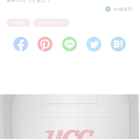
itta編集部
#滋賀
#社会科見学