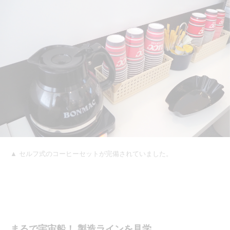
▲ セルフ式のコーヒーセットが完備されていました。
まるで宇宙船！ 製造ラインを見学