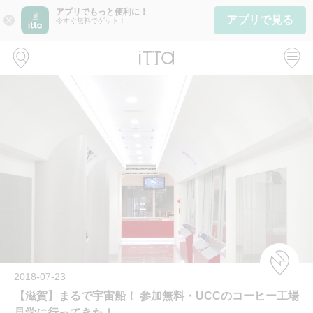
アプリでもっと便利に！
アプリで見る
close
今すぐ無料でゲット！
2018-07-23
【滋賀】まるで宇宙船！ 参加無料・UCCのコーヒー工場
見学に行ってきた！