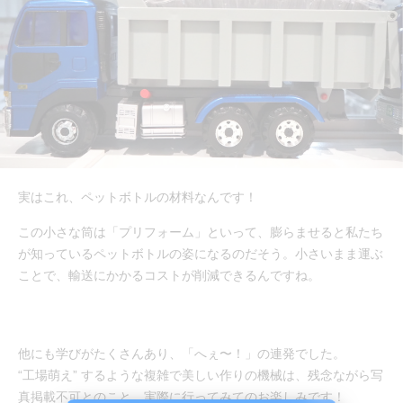
実はこれ、ペットボトルの材料なんです！
この小さな筒は「プリフォーム」といって、膨らませると私たち
が知っているペットボトルの姿になるのだそう。小さいまま運ぶ
ことで、輸送にかかるコストが削減できるんですね。
他にも学びがたくさんあり、「へぇ〜！」の連発でした。
“工場萌え” するような複雑で美しい作りの機械は、残念ながら写
真掲載不可とのこと。実際に行ってみてのお楽しみです！