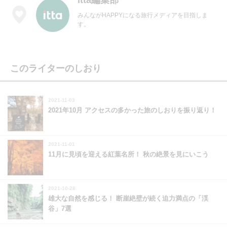
みんながHAPPYになる旅行メディアを目指しま
す。
このライターのしおり
2021-11-03
2021年10月 アクセスの多かった旅のしおりを振り返り！
2021-11-01
11月に見頃を迎える紅葉名所！ 秋の絶景を見にいこう
2021-10-28
雄大な自然を感じる！ 断崖絶壁が続く迫力満点の「渓
谷」7選