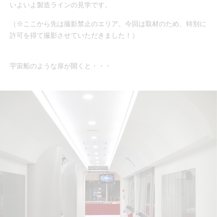
いよいよ製造ラインの見学です。
（※ここから先は撮影禁止のエリア。今回は取材のため、特別に
許可を得て撮影させていただきました！）
宇宙船のような扉が開くと・・・