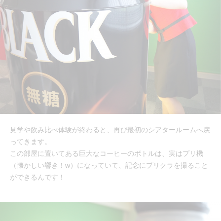
見学や飲み比べ体験が終わると、再び最初のシアタールームへ戻
ってきます。
この部屋に置いてある巨大なコーヒーのボトルは、実はプリ機
（懐かしい響き！w）になっていて、記念にプリクラを撮ること
ができるんです！