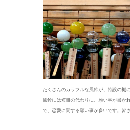
たくさんのカラフルな風鈴が、特設の棚
風鈴には短冊の代わりに、願い事が書か
で、恋愛に関する願い事が多いです。皆