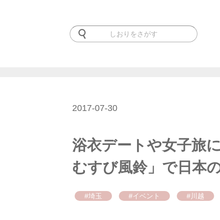
2017-07-30
浴衣デートや女子旅に
むすび風鈴」で日本の夏を
#埼玉
#イベント
#川越