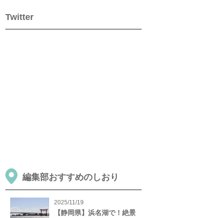
Twitter
編集部おすすめのしおり
2025/11/19
【静岡県】浜名湖で！絶景