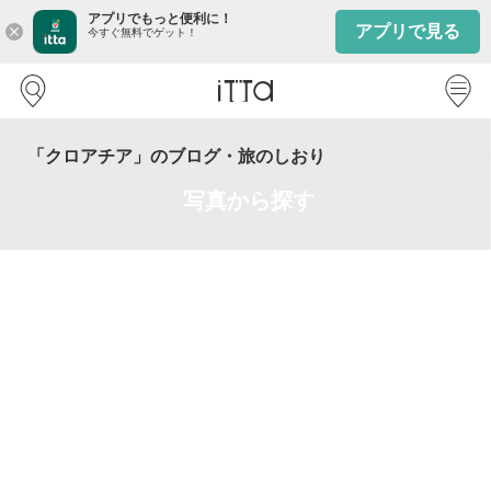
アプリでもっと便利に！
アプリで見る
close
今すぐ無料でゲット！
「クロアチア」のブログ・旅のしおり
写真から探す