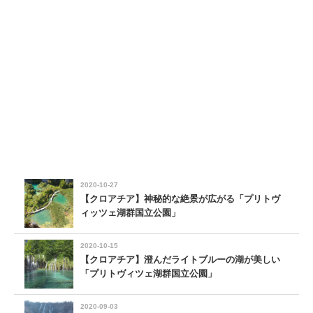
2020-10-27
【クロアチア】神秘的な絶景が広がる「プリトヴ
ィッツェ湖群国立公園」
2020-10-15
【クロアチア】澄んだライトブルーの湖が美しい
「プリトヴィツェ湖群国立公園」
2020-09-03