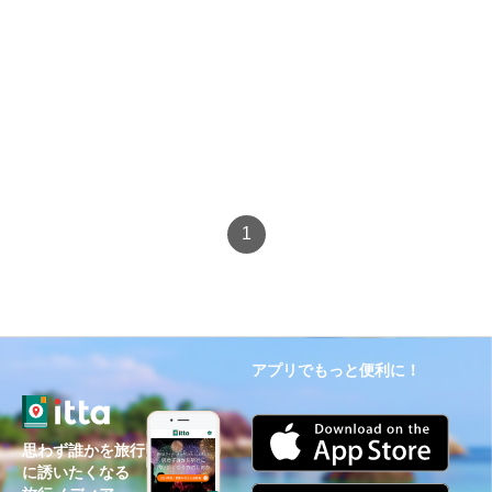
1
アプリでもっと便利に！
思わず誰かを旅行
に誘いたくなる