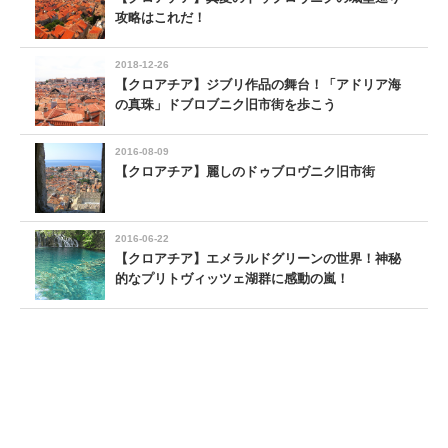
攻略はこれだ！
2018-12-26
【クロアチア】ジブリ作品の舞台！「アドリア海
の真珠」ドブロブニク旧市街を歩こう
2016-08-09
【クロアチア】麗しのドゥブロヴニク旧市街
2016-06-22
【クロアチア】エメラルドグリーンの世界！神秘
的なプリトヴィッツェ湖群に感動の嵐！