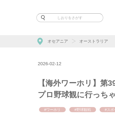
オセアニア
オーストラリア
2026-02-12
【海外ワーホリ】第3
プロ野球観に行っち
#ワーホリ
#野球観戦
#スポ