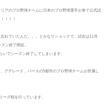
ラリアのプロ野球チームに日本のプロ野球選手が来て公式試
！！！！！
忘れていたんだ。。。とかなりショックで、試合は11月
ーズン終了間近。
らいでシーズン終了してしまいます。
ン、アデレード、パースの5都市のプロ野球チームが所属し
リーグ戦を行っています。