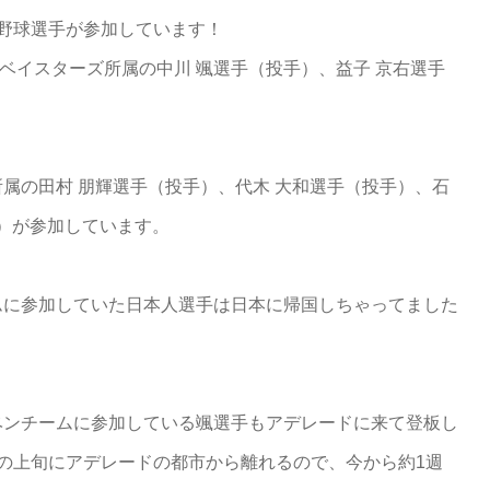
野球選手が参加しています！
Aベイスターズ所属の中川 颯選手（投手）、益子 京右選手
属の田村 朋輝選手（投手）、代木 大和選手（投手）、石
手）が参加しています。
ムに参加していた日本人選手は日本に帰国しちゃってました
ベンチームに参加している颯選手もアデレードに来て登板し
の上旬にアデレードの都市から離れるので、今から約1週