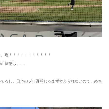
し、近！！！！！！！！！！！
の距離感も。。。
いてるし、日本のプロ野球じゃまず考えられないので、めち