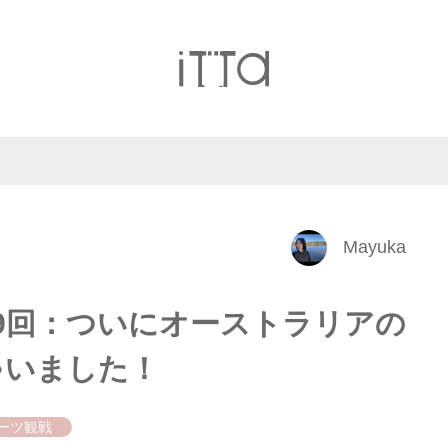
Mayuka
9回：ついにオーストラリアの
ゃいました！
ーツ観戦