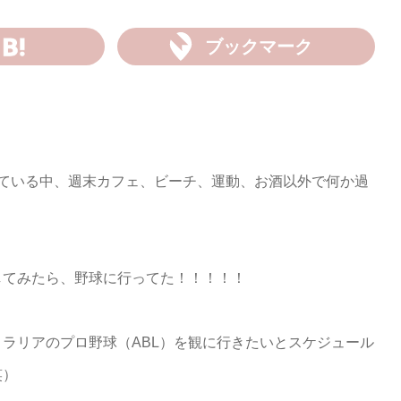
ブックマーク
している中、週末カフェ、ビーチ、運動、お酒以外で何か過
。
してみたら、野球に行ってた！！！！！
ラリアのプロ野球（ABL）を観に行きたいとスケジュール
笑）