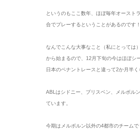
というのもここ数年、ほぼ毎年オースト
合でプレーするということがあるのです
なんでこんな大事なこと（私にとっては）
から始まるので、12月下旬の今はほぼシ
日本のペナントレースと違って2か月半く
ABLはシドニー、ブリスベン、メルボル
ています。
今期はメルボルン以外の4都市のチームで