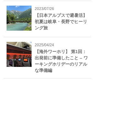
2023/07/26
【日本アルプスで避暑活】
初夏は岐阜・長野でヒーリ
ング旅
2025/04/24
【海外ワーホリ】 第1回：
出発前に準備したこと – ワ
ーキングホリデーのリアル
な準備編