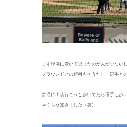
まず球場に着いて思ったのが人が少ない
グラウンドとの距離もそうだし、選手と
普通に出店行こうと歩いてたら選手も歩
ゃくちゃ驚きました（笑）