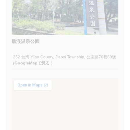
礁渓温泉公園
262 台湾 Yilan County, Jiaoxi Township, 公園路70巷60號
(
GoogleMapで見る
)