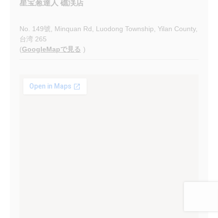
星宝葱達人 礁渓店
No. 149號, Minquan Rd, Luodong Township, Yilan County,
台湾 265
(
GoogleMapで見る
)