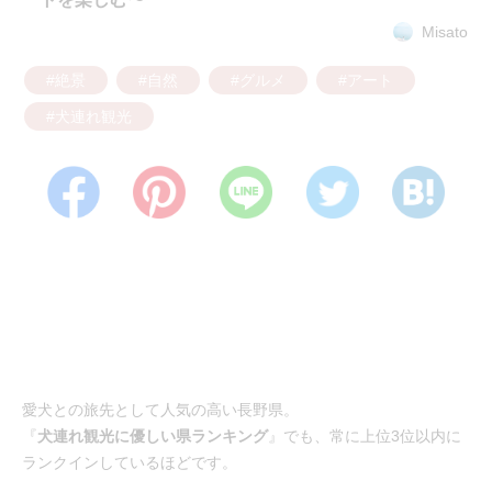
Misato
#絶景
#自然
#グルメ
#アート
#犬連れ観光
愛犬との旅先として人気の高い長野県。
『
犬連れ観光に優しい県ランキング
』でも、常に上位3位以内に
ランクインしているほどです。