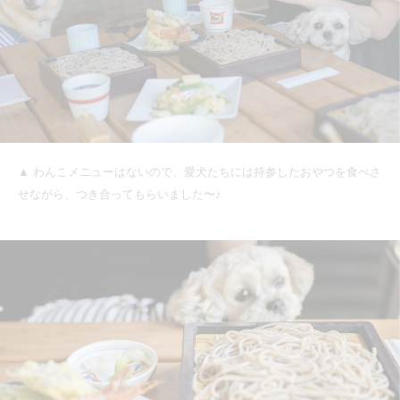
▲ わんこメニューはないので、愛犬たちには持参したおやつを食べさ
せながら、つき合ってもらいました〜♪