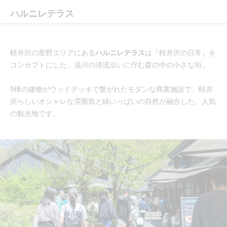
ハルニレテラス
軽井沢の星野エリアにある
ハルニレテラス
は『軽井沢の日常』を
コンセプトにした、湯川の清流沿いに佇む森の中の小さな街。
9棟の建物がウッドデッキで繋がれたモダンな商業施設で、軽井
沢らしいオシャレな雰囲気と緑いっぱいの自然が融合した、人気
の観光地です。