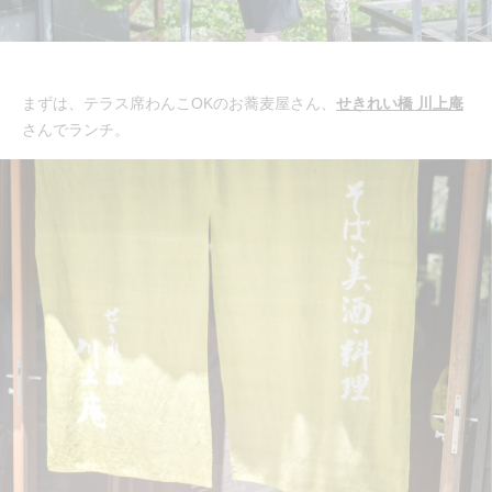
まずは、テラス席わんこOKのお蕎麦屋さん、
せきれい橋 川上庵
さんでランチ。