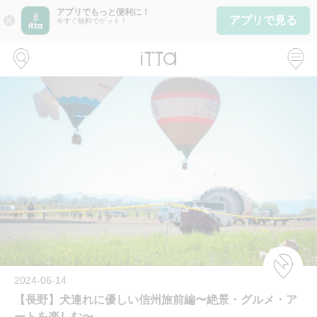
アプリでもっと便利に！
アプリで見る
close
今すぐ無料でゲット！
2024-06-14
【長野】犬連れに優しい信州旅前編〜絶景・グルメ・ア
ートを楽しむ〜