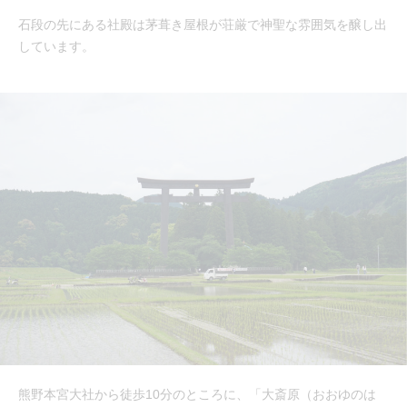
石段の先にある社殿は茅葺き屋根が荘厳で神聖な雰囲気を醸し出
しています。
熊野本宮大社から徒歩10分のところに、「大斎原（おおゆのは