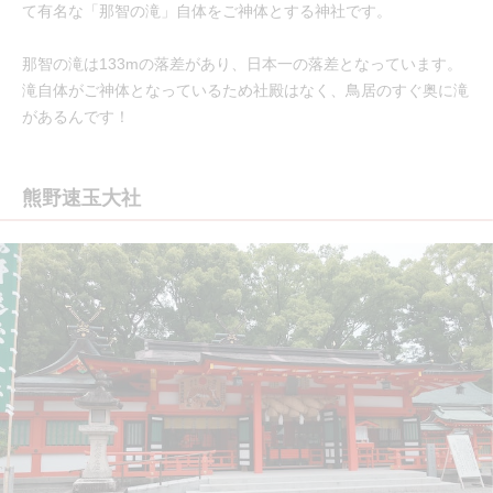
て有名な「那智の滝」自体をご神体とする神社です。
那智の滝は133mの落差があり、日本一の落差となっています。
滝自体がご神体となっているため社殿はなく、鳥居のすぐ奥に滝
があるんです！
熊野速玉大社