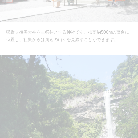
熊野夫須美大神を主祭神とする神社です。標高約500mの高台に
位置し、社殿からは周辺の山々を見渡すことができます。