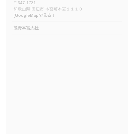
〒
647-1731
和歌山県
田辺市
本宮町本宮１１１０
(
GoogleMapで見る
)
熊野本宮大社