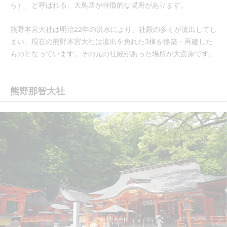
ら）」と呼ばれる、大鳥居が特徴的な場所があります。
熊野本宮大社は明治22年の洪水により、社殿の多くが流出してし
まい、現在の熊野本宮大社は流出を免れた3棟を移築・再建した
ものとなっています。その元の社殿があった場所が大斎原です。
熊野那智大社