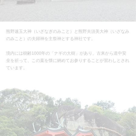
熊野速玉大神（いざなぎのみこと）と熊野夫須美大神（いざなみ
のみこと）の夫婦神を主祭神とする神社です。
境内には樹齢1000年の「ナギの大樹」があり、古来から道中安
全を祈って、この葉を懐に納めてお参りすることが習わしとされ
ています。