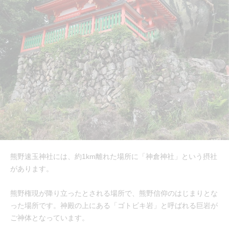
熊野速玉神社には、約1km離れた場所に「神倉神社」という摂社
があります。
熊野権現が降り立ったとされる場所で、熊野信仰のはじまりとな
った場所です。神殿の上にある「ゴトビキ岩」と呼ばれる巨岩が
ご神体となっています。