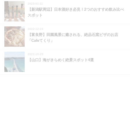
2023-01-11
【新潟駅周辺】日本酒好き必見！2つのおすすめ飲み比べ
スポット
2022-12-15
【富良野】田園風景に癒される、絶品石窯ピザのお店
「Cafeてくり」
2022-10-29
【山口】海がきらめく絶景スポット4選