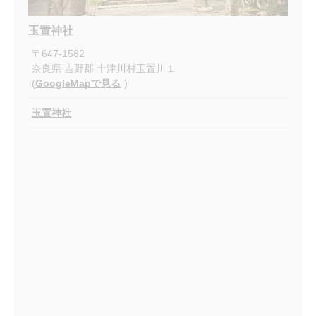
玉置神社
〒
647-1582
奈良県
吉野郡
十津川村玉置川１
(
GoogleMapで見る
)
玉置神社