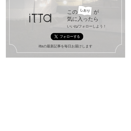
この
が
気に入ったら
いいね/フォローしよう！
ittaの最新記事を毎日お届けします