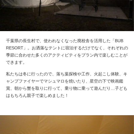
千葉県の長生村で、使われなくなった廃校舎を活用した「BUB
RESORT」。お洒落なテントに宿泊するだけでなく、それぞれの
季節に合わせた多くのアクティビティをプラン内で楽しむことが
できます。
私たちは冬に行ったので、落ち葉探検や工作、火起こし体験、キ
ャンプファイヤーでマシュマロを焼いたり、星空の下で映画鑑
賞、朝から蟹を取りに行って、乗り物に乗って遊んだり…子ども
はもちろん親子で楽しめました！