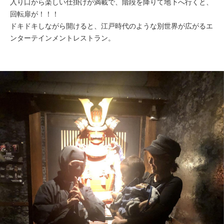
入り口から楽しい仕掛けが満載で、階段を降りて地下へ行くと、
回転扉が！！！
ドキドキしながら開けると、江戸時代のような別世界が広がるエ
ンターテインメントレストラン。