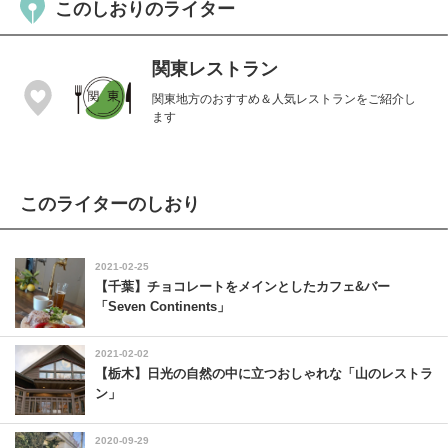
このしおりのライター
関東レストラン
関東地方のおすすめ＆人気レストランをご紹介し
ます
このライターのしおり
2021-02-25
【千葉】チョコレートをメインとしたカフェ&バー
「Seven Continents」
2021-02-02
【栃木】日光の自然の中に立つおしゃれな「山のレストラ
ン」
2020-09-29