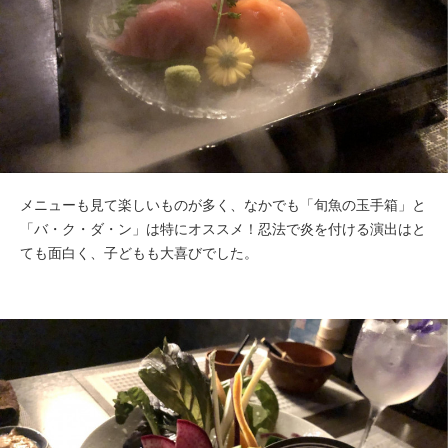
メニューも見て楽しいものが多く、なかでも「旬魚の玉手箱」と
「バ・ク・ダ・ン」は特にオススメ！忍法で炎を付ける演出はと
ても面白く、子どもも大喜びでした。