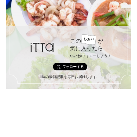
この
が
気に入ったら
いいね/フォローしよう！
ittaの最新記事を毎日お届けします