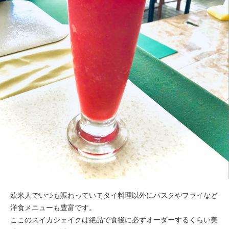
欧米人でいつも賑わっていてタイ料理以外にパスタやフライなど
洋食メニューも豊富です。
ここのスイカシェイクは絶品で食後に必ずオーダーするくらい美