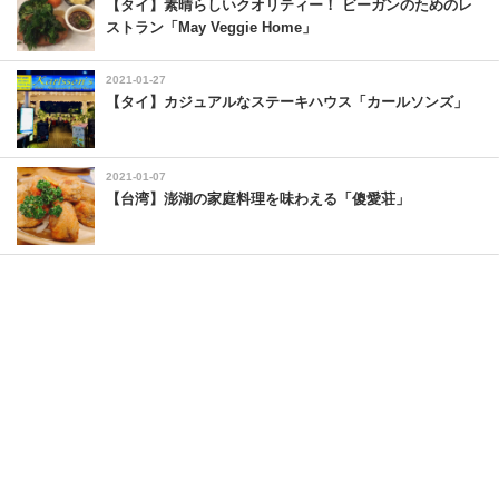
【タイ】素晴らしいクオリティー！ ビーガンのためのレ
ストラン「May Veggie Home」
2021-01-27
【タイ】カジュアルなステーキハウス「カールソンズ」
2021-01-07
【台湾】澎湖の家庭料理を味わえる「傻愛荘」