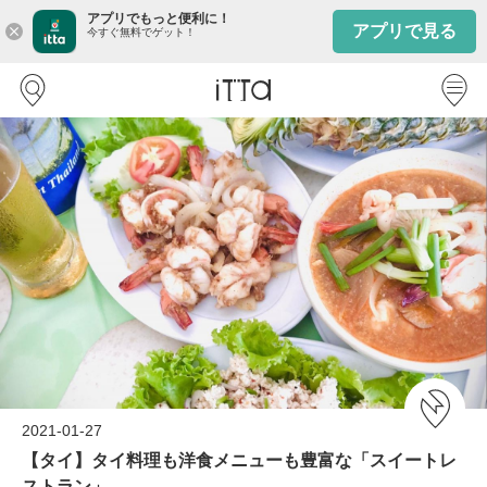
アプリでもっと便利に！
アプリで見る
close
今すぐ無料でゲット！
2021-01-27
【タイ】タイ料理も洋食メニューも豊富な「スイートレ
ストラン」