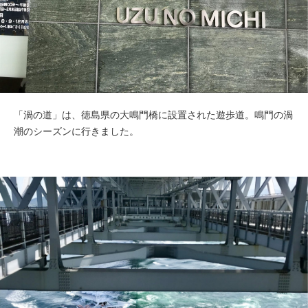
「渦の道」は、徳島県の大鳴門橋に設置された遊歩道。鳴門の渦
潮のシーズンに行きました。