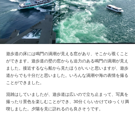
遊歩道の床には鳴門の渦潮が見える窓があり、そこから覗くこと
ができます。遊歩道の壁の窓からも迫力のある鳴門の渦潮が見え
ました。接近するなら船から見たほうがいいと思いますが、遊歩
道からでも十分だと思いました。いろんな渦潮や海の表情を撮る
ことができました。
混雑はしていましたが、遊歩道は広いので立ち止まって、写真を
撮ったり景色を楽しむことができ、30分くらいかけてゆっくり満
喫しました。夕陽を見に訪れるのも良さそうです。