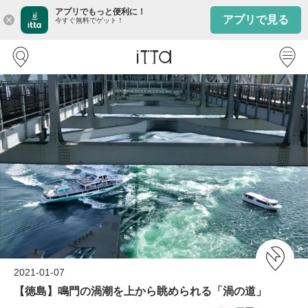
アプリでもっと便利に！
アプリで見る
close
今すぐ無料でゲット！
2021-01-07
【徳島】鳴門の渦潮を上から眺められる「渦の道」