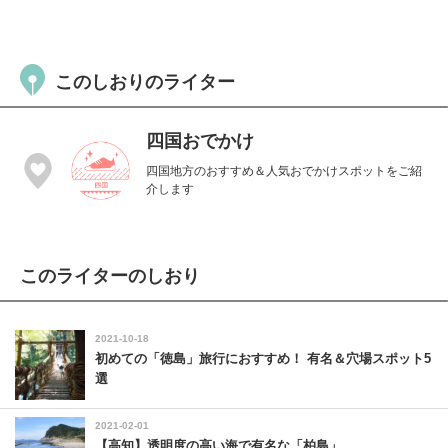
このしおりのライター
四国おでかけ
四国地方のおすすめ＆人気おでかけスポットをご紹
介します
このライターのしおり
2021-10-18
初めての「徳島」旅行におすすめ！ 有名＆穴場スポット5
選
2021-02-01
【高知】透明度の高い海で有名な「柏島」