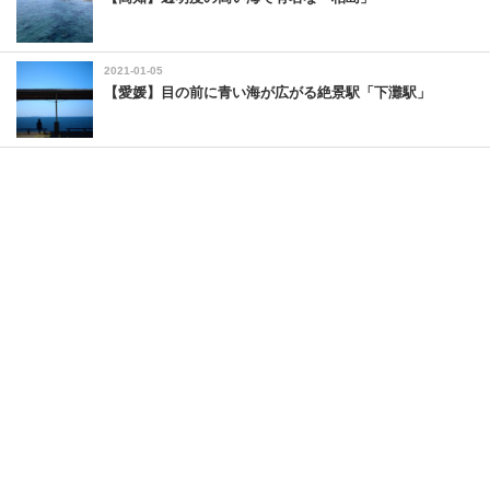
2021-01-05
【愛媛】目の前に青い海が広がる絶景駅「下灘駅」