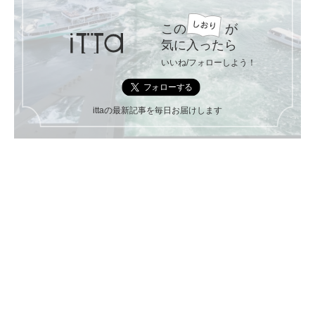
この
が
気に入ったら
いいね/フォローしよう！
ittaの最新記事を毎日お届けします