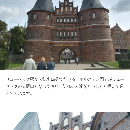
リューベック駅から徒歩15分で行ける「ホルステン門」がリュー
ベックの玄関口となっており、訪れる人達をどっしりと構えて迎
えてくれます。