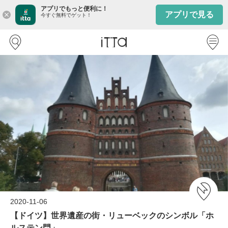
アプリでもっと便利に！
アプリで見る
close
今すぐ無料でゲット！
2020-11-06
【ドイツ】世界遺産の街・リューベックのシンボル「ホ
ルステン門」