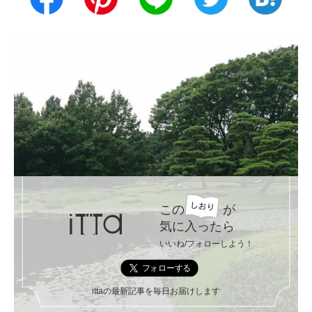
この
が
気に入ったら
いいね/フォローしよう！
ittaの最新記事を毎日お届けします