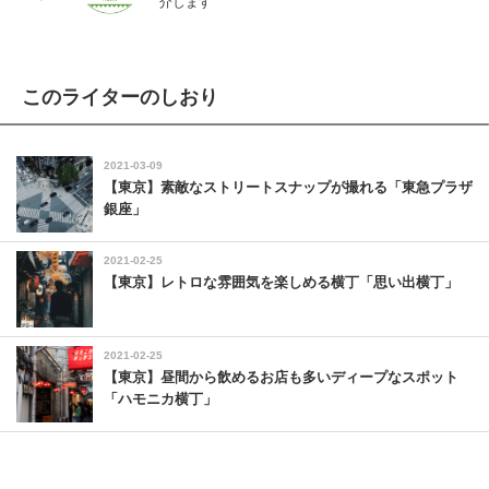
介します
このライターのしおり
2021-03-09
【東京】素敵なストリートスナップが撮れる「東急プラザ
銀座」
2021-02-25
【東京】レトロな雰囲気を楽しめる横丁「思い出横丁」
2021-02-25
【東京】昼間から飲めるお店も多いディープなスポット
「ハモニカ横丁」