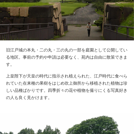
旧江戸城の本丸・二の丸・三の丸の一部を庭園として公開してい
る地区。事前の予約や申請は必要なく、苑内は自由に散策できま
す。
上皇陛下が天皇の時代に指示され植えられた、江戸時代に食べら
れていた在来種の果樹をはじめ吹上御所から移植された植物は珍
しい品種ばかりです。四季折々の花や植物を撮りにくる写真好き
の人も良く見かけます。