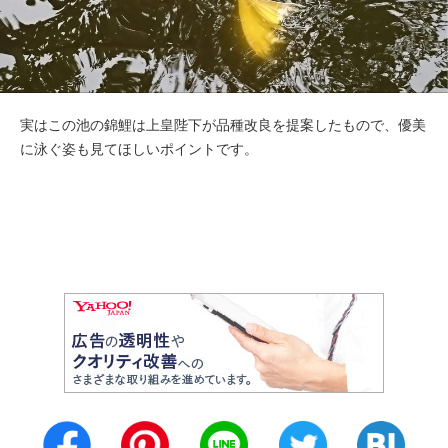
実はこの池の錦鯉は上皇陛下が品種改良を提案したもので、優美
に泳ぐ姿も見てほしいポイントです。