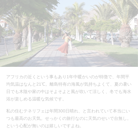
アフリカの近くという事もあり1年中暖かいのが特徴で、年間平
均気温はなんと21℃。離島特有の海風が気持ちよくて、夏の暑い
日でも木陰や家の中はそよそよと風が吹いて涼しく、冬でも海水
浴が楽しめる温暖な気候です。
私の住むテネリフェは年間300日晴れ、と言われていて本当にい
つも最高のお天気。せっかくの旅行なのに天気のせいで台無し。
という心配が無いのは嬉しいですよね。