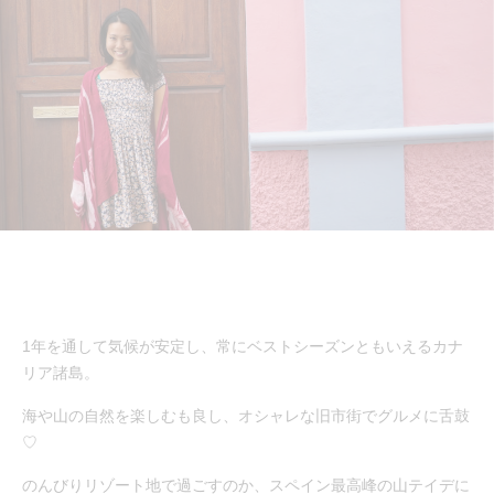
1年を通して気候が安定し、常にベストシーズンともいえるカナ
リア諸島。
海や山の自然を楽しむも良し、オシャレな旧市街でグルメに舌鼓
♡
のんびりリゾート地で過ごすのか、スペイン最高峰の山テイデに