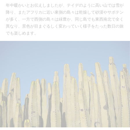
年中暖かいとお伝えしましたが、テイデのように高い山では雪が
降り、またアフリカに近い東側の島々は乾燥して砂漠やサボテン
が多く、一方で西側の島々は緑豊か、同じ島でも東西南北で全く
異なり、景色が目まぐるしく変わっていく様子をたった数日の旅
でも楽しめます。