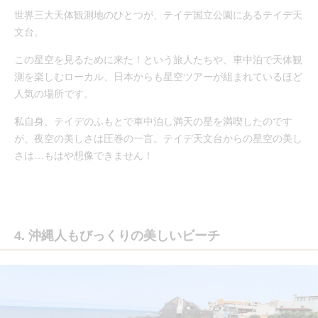
世界三大天体観測地のひとつが、テイデ国立公園にあるテイデ天
文台。
この星空を見るために来た！という旅人たちや、車中泊で天体観
測を楽しむローカル、日本からも星空ツアーが組まれているほど
人気の場所です。
私自身、テイデのふもとで車中泊し満天の星を満喫したのです
が、夜空の美しさは圧巻の一言。テイデ天文台からの星空の美し
さは…もはや想像できません！
4. 沖縄人もびっくりの美しいビーチ