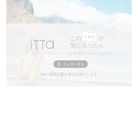
この
が
気に入ったら
いいね/フォローしよう！
ittaの最新記事を毎日お届けします