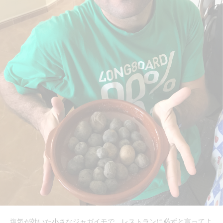
塩気が効いた小さなジャガイモで、レストランに必ずと言ってよ