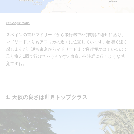
>> Google Maps
スペインの首都マドリードから飛行機で3時間弱の場所にあり、
マドリードよりもアフリカの近くに位置しています。物凄く遠く
感じますが、通常東京からマドリードまで直行便が出ているので
乗り換え1回で行けちゃうんです♪ 東京から沖縄に行くような感
覚ですね。
1. 天候の良さは世界トップクラス