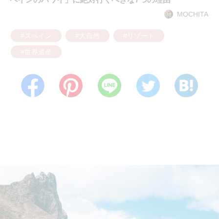
MOCHITA
#スペイン
#大自然
#リゾート
#世界遺産