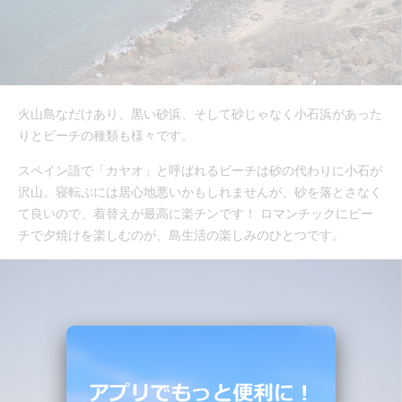
火山島なだけあり、黒い砂浜、そして砂じゃなく小石浜があった
りとビーチの種類も様々です。
スペイン語で「カヤオ」と呼ばれるビーチは砂の代わりに小石が
沢山。寝転ぶには居心地悪いかもしれませんが、砂を落とさなく
て良いので、着替えが最高に楽チンです！ ロマンチックにビー
チで夕焼けを楽しむのが、島生活の楽しみのひとつです。