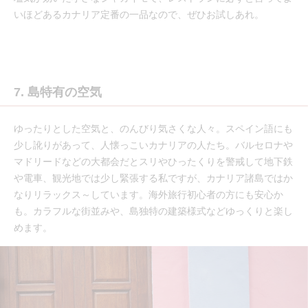
いほどあるカナリア定番の一品なので、ぜひお試しあれ。
7. 島特有の空気
ゆったりとした空気と、のんびり気さくな人々。スペイン語にも
少し訛りがあって、人懐っこいカナリアの人たち。バルセロナや
マドリードなどの大都会だとスリやひったくりを警戒して地下鉄
や電車、観光地では少し緊張する私ですが、カナリア諸島ではか
なりリラックス～しています。海外旅行初心者の方にも安心か
も。カラフルな街並みや、島独特の建築様式などゆっくりと楽し
めます。