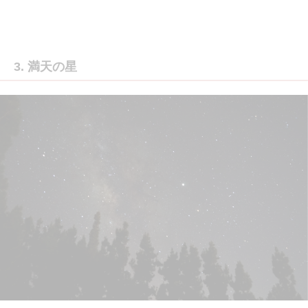
3. 満天の星