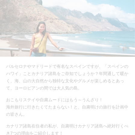
バルセロナやマドリードで有名なスペインですが、「スペインの
ハワイ」ことカナリア諸島をご存知でしょうか？年間通して暖か
く、海、山の大自然から独特な文化やグルメが楽しめるとあっ
て、ヨーロピアンの間では大人気の島。
おこもりステイや自粛ムードにはもう～うんざり！
海外旅行に行きたくてたまらない！と、自粛明けの旅行を計画中
の皆さん。
カナリア諸島在住者の私が、自粛明けカナリア諸島へ絶対行くべ
き7つの理由をご紹介します！