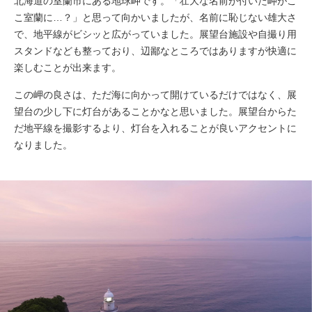
北海道の室蘭市にある地球岬です。「壮大な名前が付いた岬がこ
こ室蘭に…？」と思って向かいましたが、名前に恥じない雄大さ
で、地平線がビシッと広がっていました。展望台施設や自撮り用
スタンドなども整っており、辺鄙なところではありますが快適に
楽しむことが出来ます。
この岬の良さは、ただ海に向かって開けているだけではなく、展
望台の少し下に灯台があることかなと思いました。展望台からた
だ地平線を撮影するより、灯台を入れることが良いアクセントに
なりました。