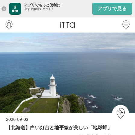
アプリでもっと便利に！
アプリで見る
close
今すぐ無料でゲット！
2020-09-03
【北海道】白い灯台と地平線が美しい「地球岬」