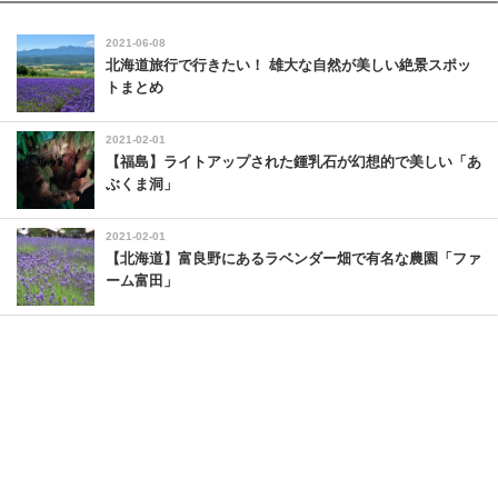
2021-06-08
北海道旅行で行きたい！ 雄大な自然が美しい絶景スポッ
トまとめ
2021-02-01
【福島】ライトアップされた鍾乳石が幻想的で美しい「あ
ぶくま洞」
2021-02-01
【北海道】富良野にあるラベンダー畑で有名な農園「ファ
ーム富田」