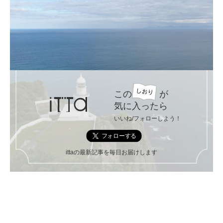
この
が
気に入ったら
いいね/フォローしよう！
ittaの最新記事を毎日お届けします