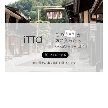
この
が
気に入ったら
いいね/フォローしよう！
ittaの最新記事を毎日お届けします