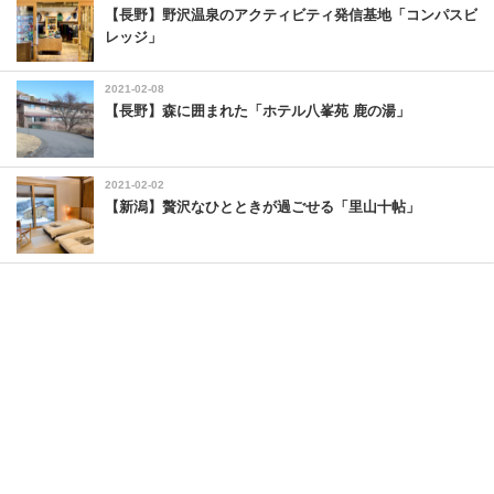
【長野】野沢温泉のアクティビティ発信基地「コンパスビ
レッジ」
2021-02-08
【長野】森に囲まれた「ホテル八峯苑 鹿の湯」
2021-02-02
【新潟】贅沢なひとときが過ごせる「里山十帖」