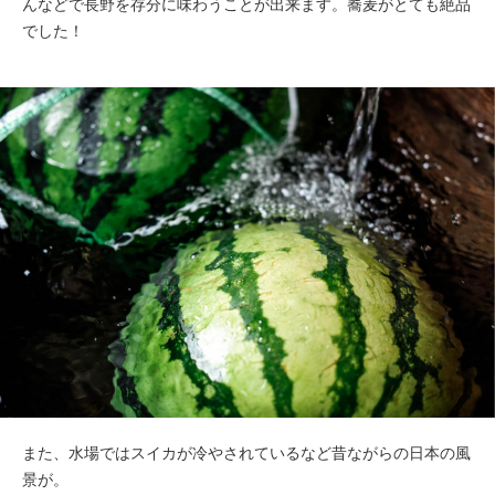
んなどで長野を存分に味わうことが出来ます。蕎麦がとても絶品
でした！
また、水場ではスイカが冷やされているなど昔ながらの日本の風
景が。