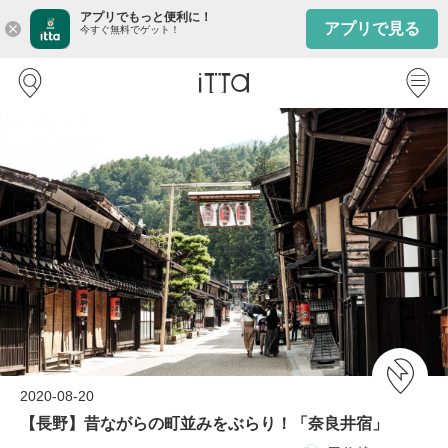
アプリでもっと便利に！
アプリで見る
close
今すぐ無料でゲット！
2020-08-20
【長野】昔ながらの町並みをぶらり！「奈良井宿」