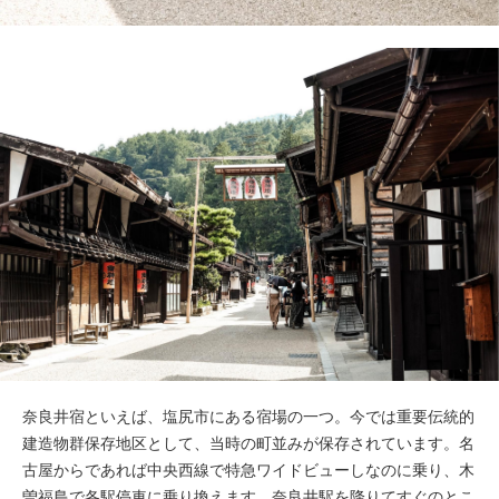
奈良井宿といえば、塩尻市にある宿場の一つ。今では重要伝統的
建造物群保存地区として、当時の町並みが保存されています。名
古屋からであれば中央西線で特急ワイドビューしなのに乗り、木
曽福島で各駅停車に乗り換えます。奈良井駅を降りてすぐのとこ