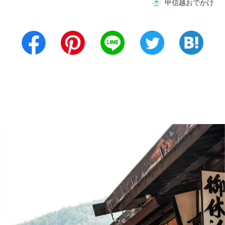
甲信越おでかけ