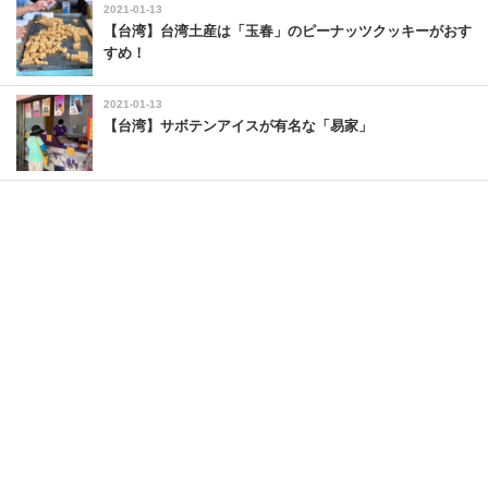
2021-01-13
【台湾】台湾土産は「玉春」のピーナッツクッキーがおす
すめ！
2021-01-13
【台湾】サボテンアイスが有名な「易家」