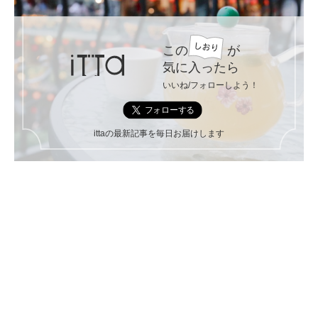
この
が
気に入ったら
いいね/フォローしよう！
ittaの最新記事を毎日お届けします