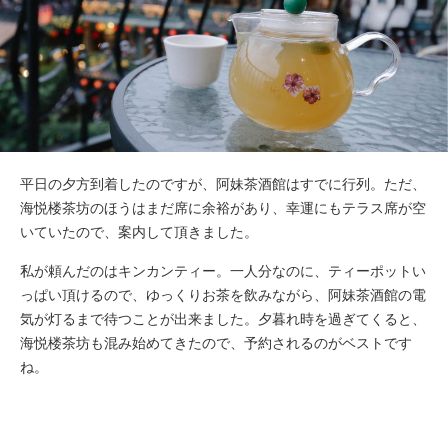
平日の夕方到着したのですが、阿妹茶酒館はすでに行列。ただ、
海悦楼茶坊のほうはまだ席に余裕があり、幸運にもテラス席が空
いていたので、案内して頂きました。
私が頼んだのはキンカンティー。一人分なのに、ティーポットい
っぱい頂けるので、ゆっくりお茶を飲みながら、阿妹茶酒館の電
気が灯るまで待つことが出来ました。夕暮れ時を過ぎてくると、
海悦楼茶坊も混み始めてきたので、予約されるのがベストです
ね。