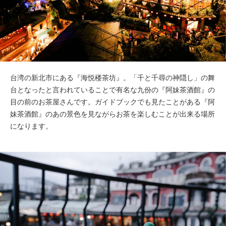
台湾の新北市にある『海悦楼茶坊』。「千と千尋の神隠し」の舞
台となったと言われていることで有名な九份の『阿妹茶酒館』の
目の前のお茶屋さんです。ガイドブックでも見たことがある『阿
妹茶酒館』のあの景色を見ながらお茶を楽しむことが出来る場所
になります。