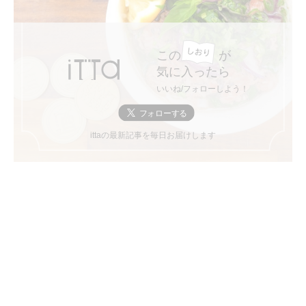
この
が
気に入ったら
いいね/フォローしよう！
ittaの最新記事を毎日お届けします