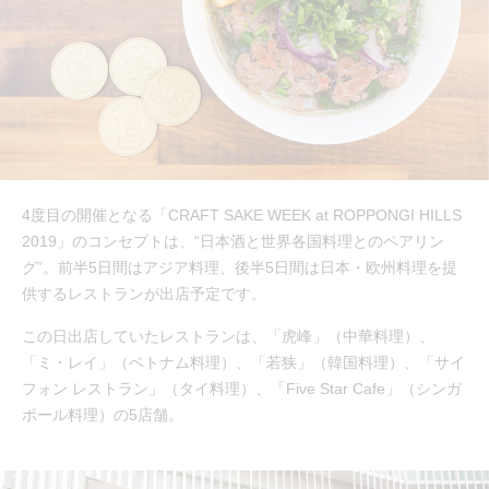
4度目の開催となる「CRAFT SAKE WEEK at ROPPONGI HILLS
2019」のコンセプトは、“日本酒と世界各国料理とのペアリン
グ”。前半5日間はアジア料理、後半5日間は日本・欧州料理を提
供するレストランが出店予定です。
この日出店していたレストランは、「虎峰」（中華料理）、
「ミ・レイ」（ベトナム料理）、「若狭」（韓国料理）、「サイ
フォン レストラン」（タイ料理）、「Five Star Cafe」（シンガ
ポール料理）の5店舗。