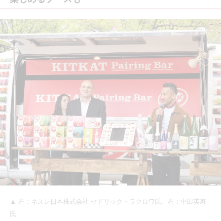
▲ 左：ネスレ日本株式会社 セドリック・ラクロワ氏、右：中田英寿
氏