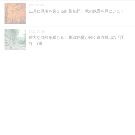
2021-11-01
11月に見頃を迎える紅葉名所！ 秋の絶景を見にいこう
2021-10-28
雄大な自然を感じる！ 断崖絶壁が続く迫力満点の「渓
谷」7選