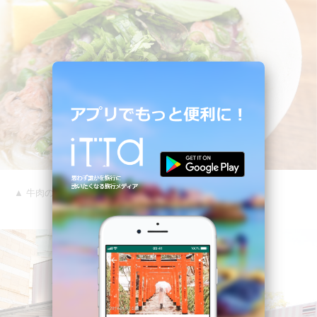
▲ 牛肉のフォー /「ミ・レイ」（ベトナム料理）