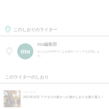
このしおりのライター
itta編集部
みんながHAPPYになる旅行メディアを目指しま
す。
このライターのしおり
2021-11-03
2021年10月 アクセスの多かった旅のしおりを振り返り！