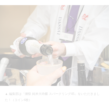
▲ 編集部は「獺祭 純米大吟醸 スパークリング45」をいただきまし
た！（コイン4枚）