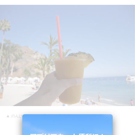
▲ のんびりビーチで過ごすの最高～！