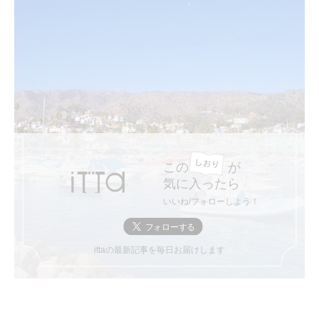
この
が
気に入ったら
いいね/フォローしよう！
ittaの最新記事を毎日お届けします