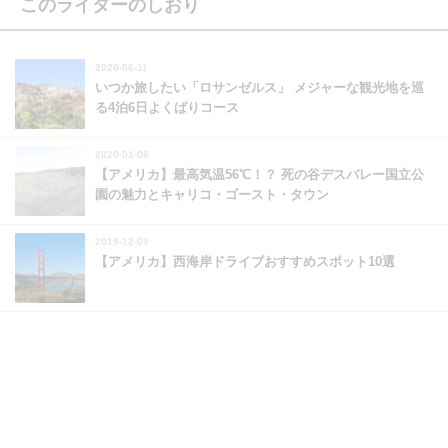
このライターのしおり
2020-06-11
いつか旅したい「ロサンゼルス」 メジャーな観光地を巡
る4泊6日よくばりコース
2020-01-08
【アメリカ】最高気温56℃！？ 死の谷デスバレー国立公
園の魅力とキャリコ・ゴースト・タウン
2019-12-09
【アメリカ】西海岸ドライブおすすめスポット10選