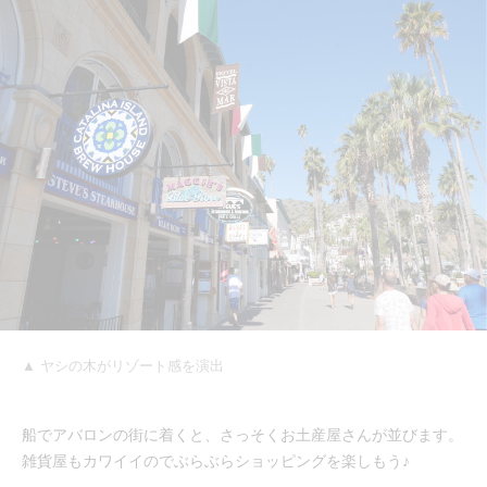
▲ ヤシの木がリゾート感を演出
船でアバロンの街に着くと、さっそくお土産屋さんが並びます。
雑貨屋もカワイイのでぶらぶらショッピングを楽しもう♪