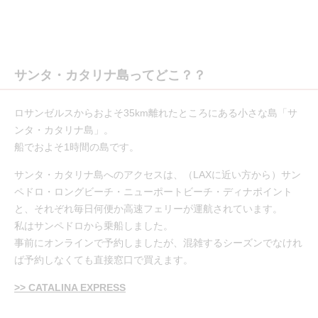
サンタ・カタリナ島ってどこ？？
ロサンゼルスからおよそ35km離れたところにある小さな島「サ
ンタ・カタリナ島」。
船でおよそ1時間の島です。
サンタ・カタリナ島へのアクセスは、（LAXに近い方から）サン
ペドロ・ロングビーチ・ニューポートビーチ・ディナポイント
と、それぞれ毎日何便か高速フェリーが運航されています。
私はサンペドロから乗船しました。
事前にオンラインで予約しましたが、混雑するシーズンでなけれ
ば予約しなくても直接窓口で買えます。
>> CATALINA EXPRESS