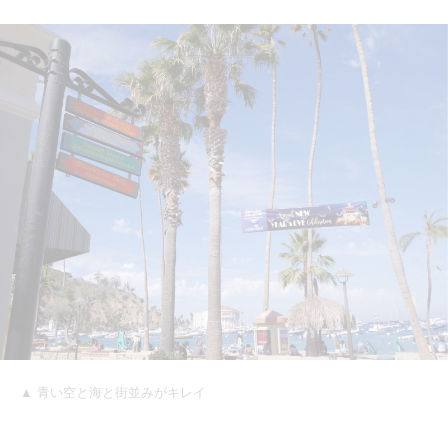
▲ 青い空と海と街並みがキレイ