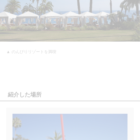
▲ のんびりリゾートを満喫
紹介した場所