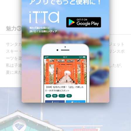
魅力③ マリンスポーツを楽しむ
サンタカタリナ島では、釣り・スキューバダイビング・ジェット
スキー・パラセーリング・パドルボーディングなどのマリンスポ
ーツを楽しむことが出来ます。
私は子連れだったので、マリンスポーツは出来ませんでしたが、
夏に来たらマリンスポーツをするのも楽しそうです。