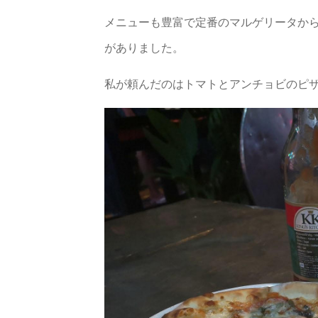
メニューも豊富で定番のマルゲリータから
がありました。
私が頼んだのはトマトとアンチョビのピ