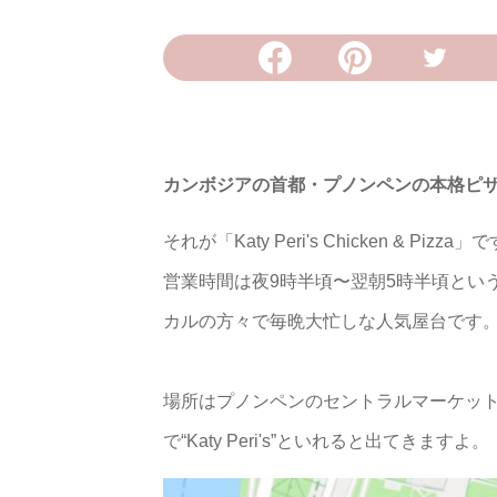
カンボジアの首都・プノンペンの本格ピ
それが「Katy Peri's Chicken & Pizza」
営業時間は夜9時半頃〜翌朝5時半頃とい
カルの方々で毎晩大忙しな人気屋台です
場所はプノンペンのセントラルマーケットから
で“Katy Peri's”といれると出てきますよ。