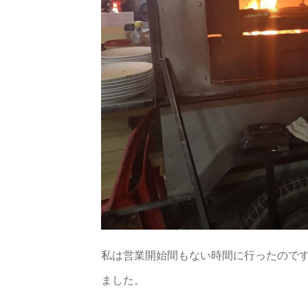
私は営業開始間もない時間に行ったので
ました。