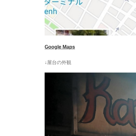
Google Maps
↓屋台の外観