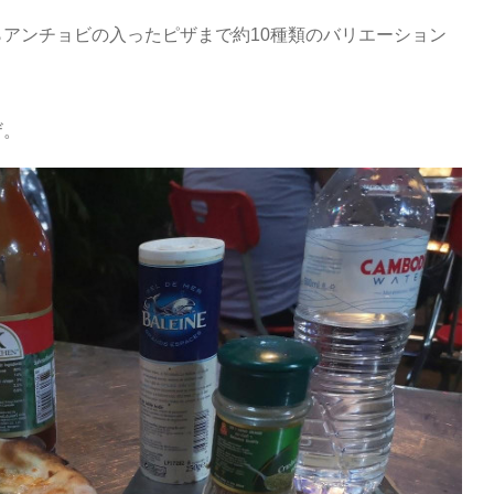
アンチョビの入ったピザまで約10種類のバリエーション
ザ。