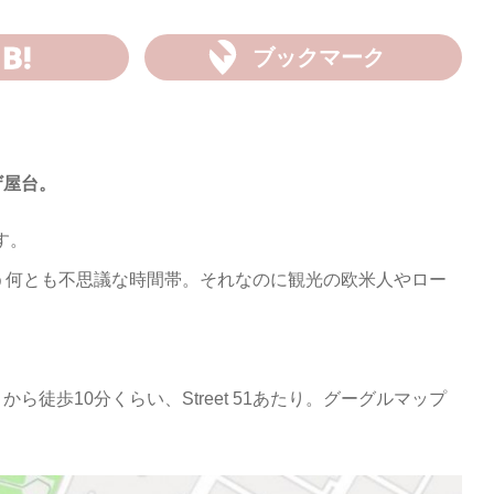
ブックマーク
ザ屋台。
です。
う何とも不思議な時間帯。それなのに観光の欧米人やロー
。
徒歩10分くらい、Street 51あたり。グーグルマップ