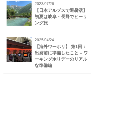
2023/07/26
【日本アルプスで避暑活】
初夏は岐阜・長野でヒーリ
ング旅
2025/04/24
【海外ワーホリ】 第1回：
出発前に準備したこと – ワ
ーキングホリデーのリアル
な準備編