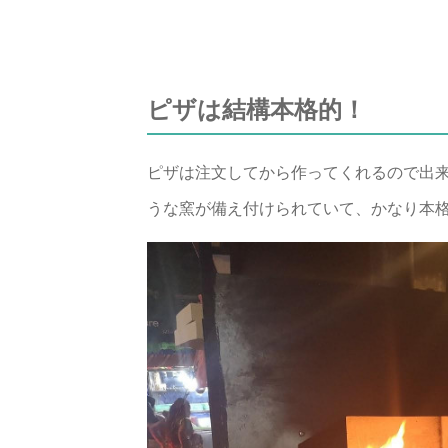
ピザは結構本格的！
ピザは注文してから作ってくれるので出
うな窯が備え付けられていて、かなり本