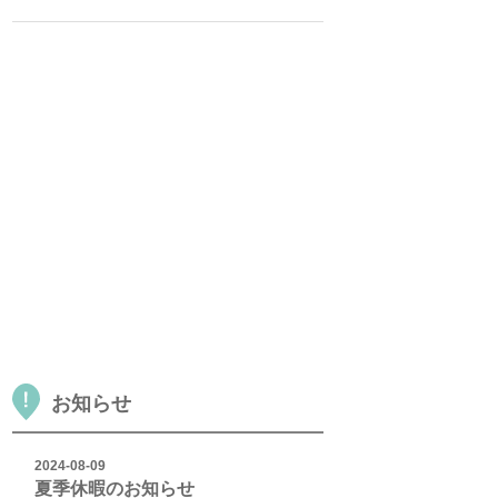
お知らせ
2024-08-09
夏季休暇のお知らせ