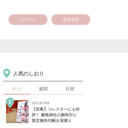
ログイン
新規登録
人気のしおり
昨日
週間
月間
2021/07/04
【宮島】コレクターにも好
評！ 厳島神社の御朱印と
限定御朱印帳を深堀り