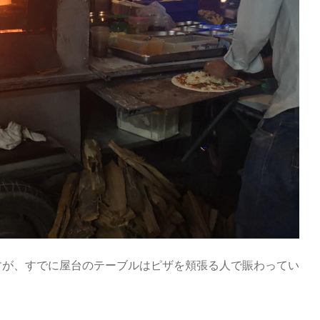
すが、すでに屋台のテーブルはピザを頬張る人で賑わってい