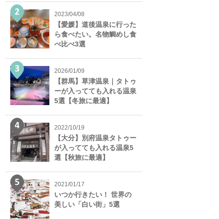
2023/04/08
【愛媛】道後温泉に行った
ら食べたい。名物鯛めし食
べ比べ3選
2026/01/09
【群馬】草津温泉｜タトゥ
ーが入ってても入れる温泉
5選【冬旅に最適】
2022/10/19
【大分】別府温泉タトゥー
が入ってても入れる温泉5
選【秋旅に最適】
2021/01/17
いつか行きたい！ 世界の
美しい「白い街」5選