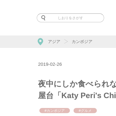
アジア
カンボジア
2019-02-26
夜中にしか食べられな
屋台「Katy Peri's Chi
#カンボジア
#グルメ