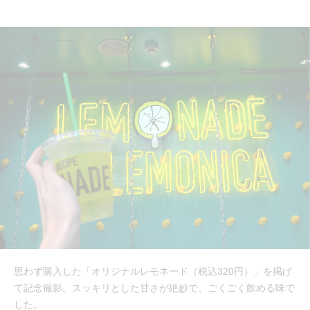
思わず購入した「オリジナルレモネード（税込320円）」を掲げ
て記念撮影。スッキリとした甘さが絶妙で、ごくごく飲める味で
した。