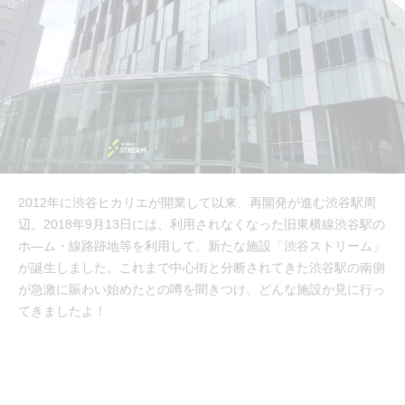
2012年に渋谷ヒカリエが開業して以来、再開発が進む渋谷駅周
辺。2018年9月13日には、利用されなくなった旧東横線渋谷駅の
ホ―ム・線路跡地等を利用して、新たな施設「渋谷ストリーム」
が誕生しました。これまで中心街と分断されてきた渋谷駅の南側
が急激に賑わい始めたとの噂を聞きつけ、どんな施設か見に行っ
てきましたよ！