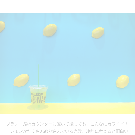
ブランコ席のカウンターに置いて撮っても、こんなにカワイイ！
（レモンがたくさんめり込んでいる光景、冷静に考えると面白い