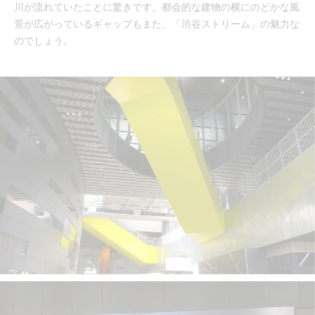
川が流れていたことに驚きです。都会的な建物の横にのどかな風
景が広がっているギャップもまた、「渋谷ストリーム」の魅力な
のでしょう。