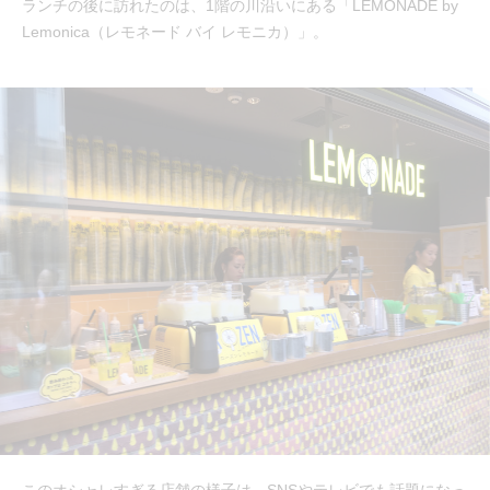
ランチの後に訪れたのは、1階の川沿いにある「LEMONADE by
Lemonica（レモネード バイ レモニカ）」。
このオシャレすぎる店舗の様子は、SNSやテレビでも話題になっ