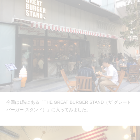
今回は1階にある「THE GREAT BURGER STAND（ザ グレート
バーガー スタンド）」に入ってみました。