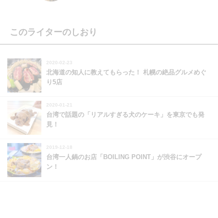
このライターのしおり
2020-02-23
北海道の知人に教えてもらった！ 札幌の絶品グルメめぐ
り5店
2020-01-21
台湾で話題の「リアルすぎる犬のケーキ」を東京でも発
見！
2019-12-18
台湾一人鍋のお店「BOILING POINT」が渋谷にオープ
ン！