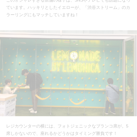
ています。ハッキリとしたイエローが、「渋谷ストリーム」のカ
ラーリングにもマッチしていますね！
レジカウンターの横には、フォトジェニックなブランコ席が。5
席しかないので、座れるかどうかはタイミング勝負です！