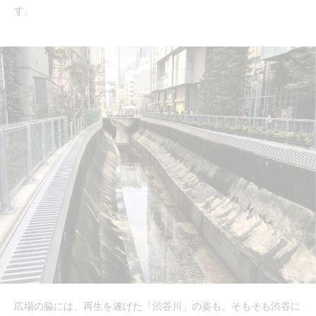
す。
広場の脇には、再生を遂げた「渋谷川」の姿も。そもそも渋谷に