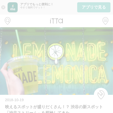
アプリでもっと便利に！
アプリで見る
close
今すぐ無料でゲット！
2018-10-19
映えるスポットが盛りだくさん！？ 渋谷の新スポット
「渋谷ストリーム」を探検してきた