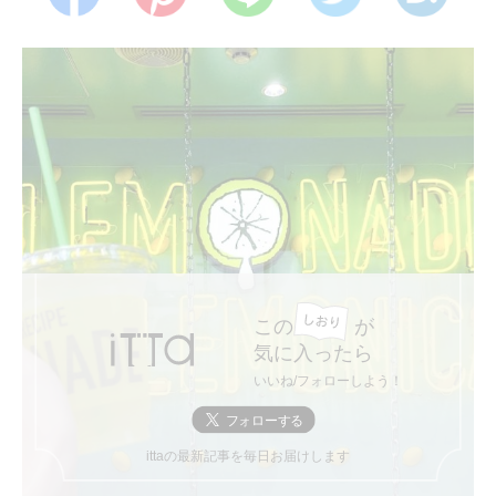
この
が
気に入ったら
いいね/フォローしよう！
ittaの最新記事を毎日お届けします