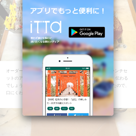
オーダーしたのは、チーズバーガー（税抜1,200円）とランチセ
ットのアイスコーヒー（＋200円）。このボリューム感、伝わる
でしょうか？ちなみにドリンク用のストローが紙製だったので、
口にくわえた瞬間びっくりしました。