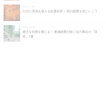
2021-11-01
11月に見頃を迎える紅葉名所！ 秋の絶景を見にいこう
2021-10-28
雄大な自然を感じる！ 断崖絶壁が続く迫力満点の「渓
谷」7選