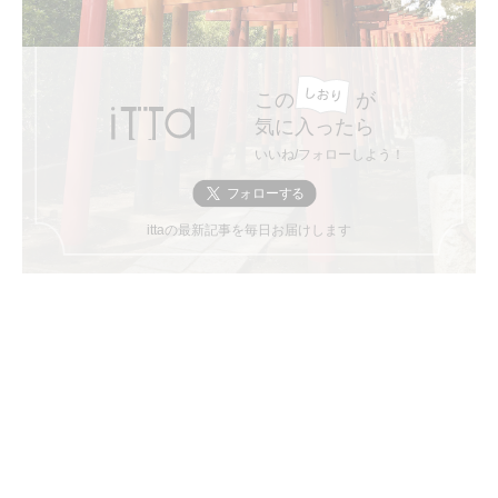
この
が
気に入ったら
いいね/フォローしよう！
ittaの最新記事を毎日お届けします