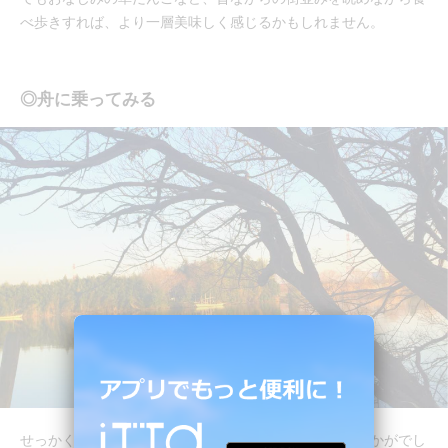
べ歩きすれば、より一層美味しく感じるかもしれません。
◎舟に乗ってみる
せっかく柴又へ行くなら、手漕ぎの舟に乗ってみてはいかがでし