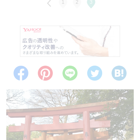
1
2
3