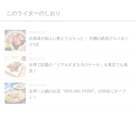
このライターのしおり
2020-02-23
北海道の知人に教えてもらった！ 札幌の絶品グルメめぐ
り5店
2020-01-21
台湾で話題の「リアルすぎる犬のケーキ」を東京でも発
見！
2019-12-18
台湾一人鍋のお店「BOILING POINT」が渋谷にオープ
ン！