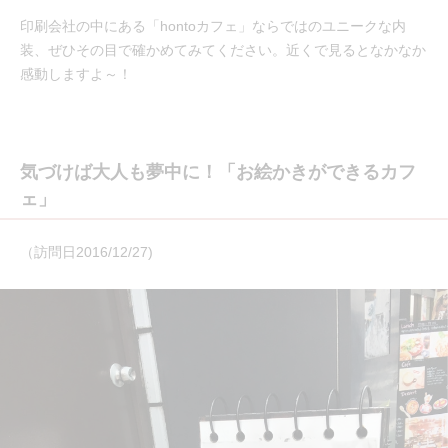
印刷会社の中にある「hontoカフェ」ならではのユニークな内
装、ぜひその目で確かめてみてください。近くで見るとなかなか
感動しますよ～！
気づけば大人も夢中に！「お絵かきができるカフ
ェ」
（訪問日2016/12/27)