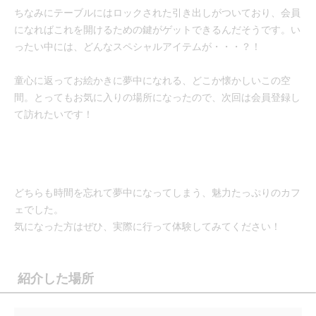
ちなみにテーブルにはロックされた引き出しがついており、会員
になればこれを開けるための鍵がゲットできるんだそうです。い
ったい中には、どんなスペシャルアイテムが・・・？！
童心に返ってお絵かきに夢中になれる、どこか懐かしいこの空
間。とってもお気に入りの場所になったので、次回は会員登録し
て訪れたいです！
どちらも時間を忘れて夢中になってしまう、魅力たっぷりのカフ
ェでした。
気になった方はぜひ、実際に行って体験してみてください！
紹介した場所