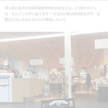
市ヶ谷にある大日本印刷(DNP)の大きなビル。1つ目のカフェ
は、なんとこの中にあります！ ちなみに私は就活生なので、企
業のビルに入るとなんだか緊張しちゃう。