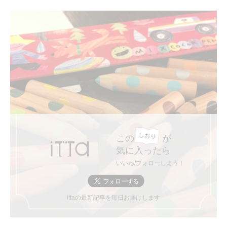
この
が
気に入ったら
いいね/フォローしよう！
ittaの最新記事を毎日お届けします