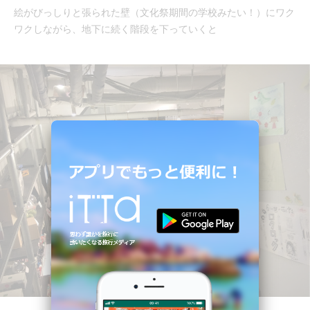
絵がびっしりと張られた壁（文化祭期間の学校みたい！）にワク
ワクしながら、地下に続く階段を下っていくと