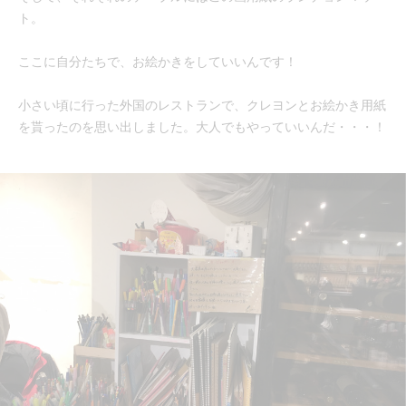
ト。
ここに自分たちで、お絵かきをしていいんです！
小さい頃に行った外国のレストランで、クレヨンとお絵かき用紙
を貰ったのを思い出しました。大人でもやっていいんだ・・・！