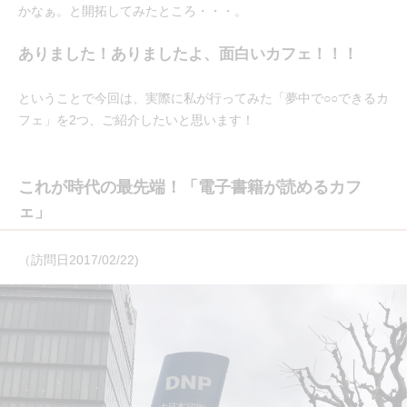
かなぁ。と開拓してみたところ・・・。
ありました！ありましたよ、面白いカフェ！！！
ということで今回は、実際に私が行ってみた「夢中で○○できるカ
フェ」を2つ、ご紹介したいと思います！
これが時代の最先端！「電子書籍が読めるカフ
ェ」
（訪問日2017/02/22)