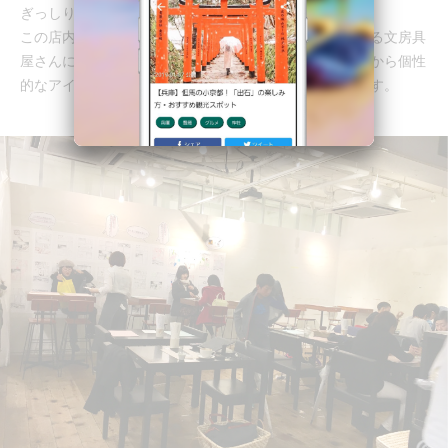
ぎっしりと陳列された文房具がお出迎え！
この店内左端のスペースは、実際に購入することができる文房具
屋さんになっているんです。シンプルで使いやすい文具から個性
的なアイテムまで揃っており、夢中で物色してしまいます。