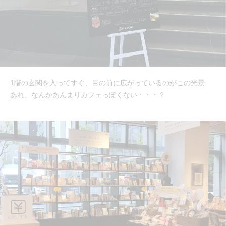
1階の玄関を入ってすぐ、目の前に広がっているのがこの光景
あれ、なんかあんまりカフェっぽくない・・・？