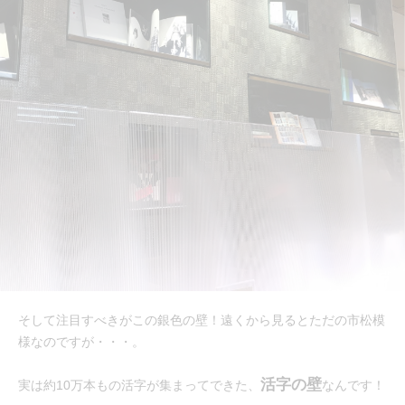
そして注目すべきがこの銀色の壁！遠くから見るとただの市松模
様なのですが・・・。
活字の壁
実は約10万本もの活字が集まってできた、
なんです！