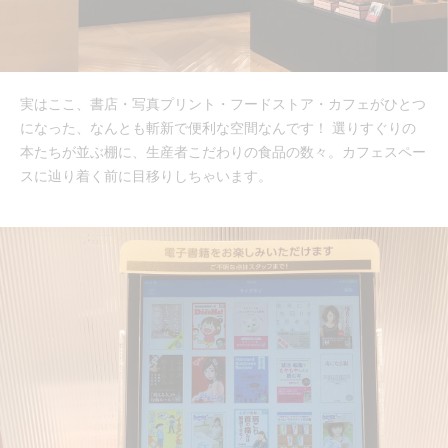
実はここ、書店・写真プリント・フードストア・カフェがひとつ
になった、なんとも斬新で便利な空間なんです！ 選りすぐりの
本たちが並ぶ棚に、生産者こだわりの食品の数々。カフェスペー
スに辿り着く前に目移りしちゃいます。