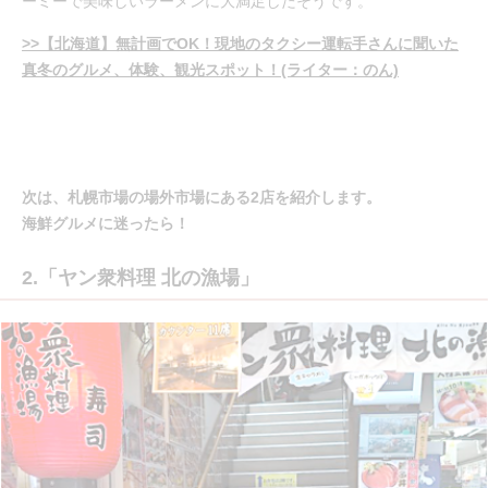
ーミーで美味しいラーメンに大満足したそうです。
>>【北海道】無計画でOK！現地のタクシー運転手さんに聞いた
真冬のグルメ、体験、観光スポット！(ライター：のん)
次は、札幌市場の場外市場にある2店を紹介します。
海鮮グルメに迷ったら！
2.「ヤン衆料理 北の漁場」