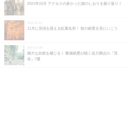
2021年10月 アクセスの多かった旅のしおりを振り返り！
2021-11-01
11月に見頃を迎える紅葉名所！ 秋の絶景を見にいこう
2021-10-28
雄大な自然を感じる！ 断崖絶壁が続く迫力満点の「渓
谷」7選