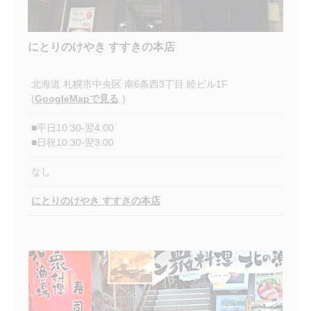
にとりのけやき すすきの本店
北海道
札幌市中央区
南6条西3丁目 睦ビル1F
(
GoogleMapで見る
)
■平日10:30-翌4:00
■日祝10:30-翌3:00
なし
にとりのけやき すすきの本店