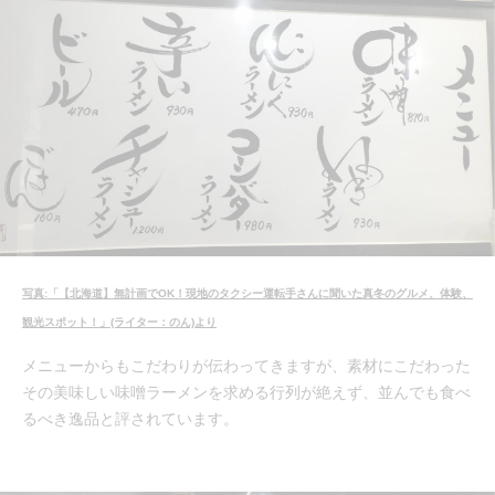
写真:「【北海道】無計画でOK！現地のタクシー運転手さんに聞いた真冬のグルメ、体験、
観光スポット！」(ライター：のん)より
メニューからもこだわりが伝わってきますが、素材にこだわった
その美味しい味噌ラーメンを求める行列が絶えず、並んでも食べ
るべき逸品と評されています。