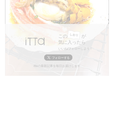
この
が
気に入ったら
いいね/フォローしよう！
ittaの最新記事を毎日お届けします