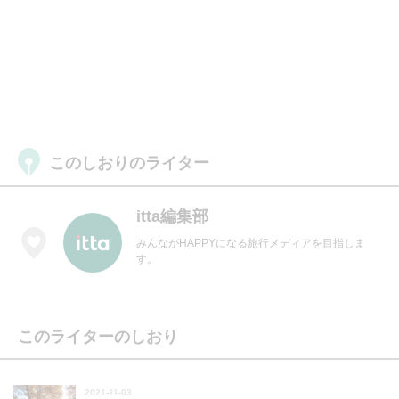
このしおりのライター
itta編集部
みんながHAPPYになる旅行メディアを目指しま
す。
このライターのしおり
2021-11-03