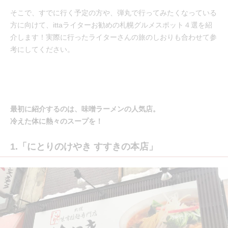
そこで、すでに行く予定の方や、弾丸で行ってみたくなっている
方に向けて、ittaライターお勧めの札幌グルメスポット４選を紹
介します！実際に行ったライターさんの旅のしおりも合わせて参
考にしてください。
最初に紹介するのは、味噌ラーメンの人気店。
冷えた体に熱々のスープを！
1.「にとりのけやき すすきの本店」