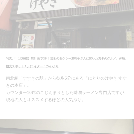
写真:「【北海道】無計画でOK！現地のタクシー運転手さんに聞いた真冬のグルメ、体験、
観光スポット！」(ライター：のん)より
南北線「すすきの駅」から徒歩5分にある「にとりのけやき すす
きの本店」。
カウンター10席のこじんまりとした味噌ラーメン専門店ですが、
現地の人もオススメするほどの人気ぶり。