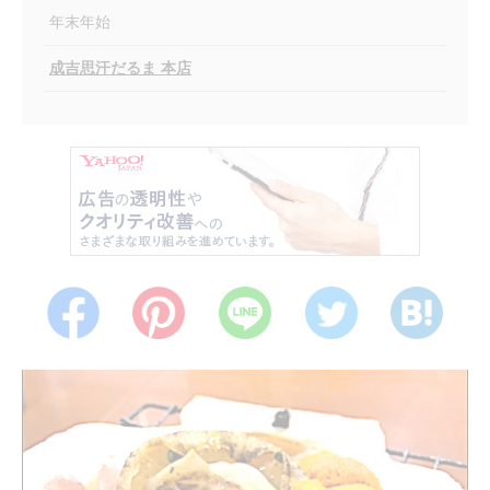
年末年始
成吉思汗だるま 本店