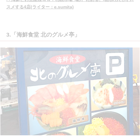
スメする4店(ライター：e.sumita)
3.「海鮮食堂 北のグルメ亭」