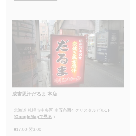
成吉思汗だるま 本店
北海道
札幌市中央区
南五条西4 クリスタルビル1Ｆ
(
GoogleMapで見る
)
■17:00-翌3:00