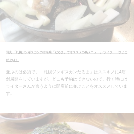
写真:「札幌ジンギスカンの有名店「だるま」でオススメの裏メニュー」(ライター：ひよこ
ぱぐ)より
並ぶのは必須で、「札幌ジンギスカンだるま」はススキノに4店
舗展開をしていますが、どこも予約はできないので、行く時には
ライターさんが言うように開店前に並ぶことをオススメしていま
す。