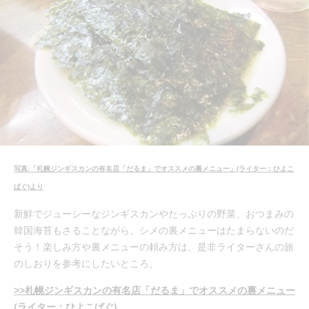
写真:「札幌ジンギスカンの有名店「だるま」でオススメの裏メニュー」(ライター：ひよこ
ぱぐ)より
新鮮でジューシーなジンギスカンやたっぷりの野菜、おつまみの
韓国海苔もさることながら、シメの裏メニューはたまらないのだ
そう！楽しみ方や裏メニューの頼み方は、是非ライターさんの旅
のしおりを参考にしたいところ。
>>札幌ジンギスカンの有名店「だるま」でオススメの裏メニュー
(ライター：ひよこぱぐ)