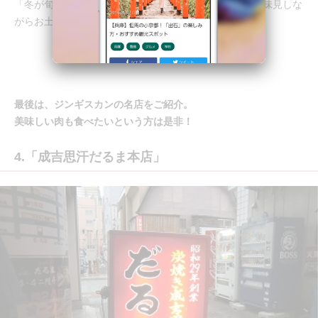
「冬が旬のカニを本場で食べよう！」と市場に寄って、味見しな
がらお土産も吟味するというのもいいですね。
最後は、ジンギスカンの名店をご紹介。
美味しい肉も食べたいという方は是非！
4.「成吉思汗だるま本店」