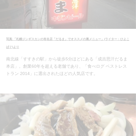
写真:「札幌ジンギスカンの有名店「だるま」でオススメの裏メニュー」(ライター：ひよこ
ぱぐ)より
南北線「すすきの駅」から徒歩5分ほどにある「成吉思汗だるま
本店」。創業60年を超える老舗であり、「食べログ ベストレス
トラン 2014」に選出されたほどの人気店です。