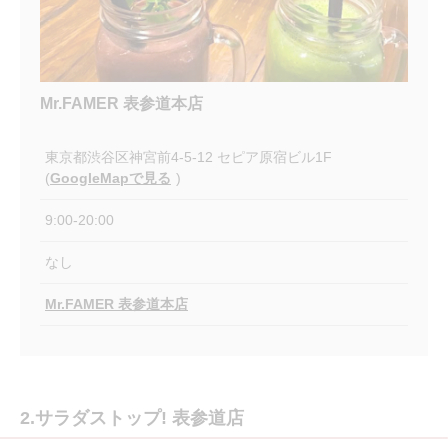
Mr.FAMER 表参道本店
東京都渋谷区神宮前4-5-12 セピア原宿ビル1F
(
GoogleMapで見る
)
9:00-20:00
なし
Mr.FAMER 表参道本店
2.サラダストップ! 表参道店