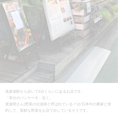
表参道駅から歩いて5分くらいにあるお店です。
「幸せのパンケーキ」近く。
渡邉明さん(野菜の伝道師と呼ばれている？)が日本中の農家と契
約して、新鮮な野菜をお店で出しているそうです。