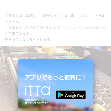
サラダを食べる際に、「葉が大きくて食べ辛い」なんてことがあ
りません。
サラダをミックスして細切れにして、おいしいドレッシングと和
えて出てきます。
飽きることなく食べられます。