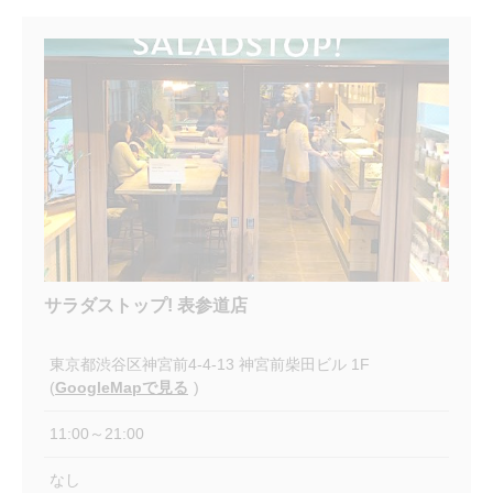
サラダストップ! 表参道店
東京都渋谷区神宮前4-4-13 神宮前柴田ビル 1F
(
GoogleMapで見る
)
11:00～21:00
なし