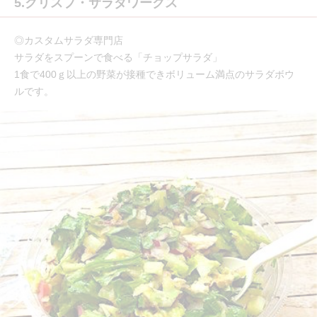
5.クリスプ・サラダワークス
◎カスタムサラダ専門店
サラダをスプーンで食べる「チョップサラダ」
1食で400ｇ以上の野菜が接種できボリューム満点のサラダボウ
ルです。