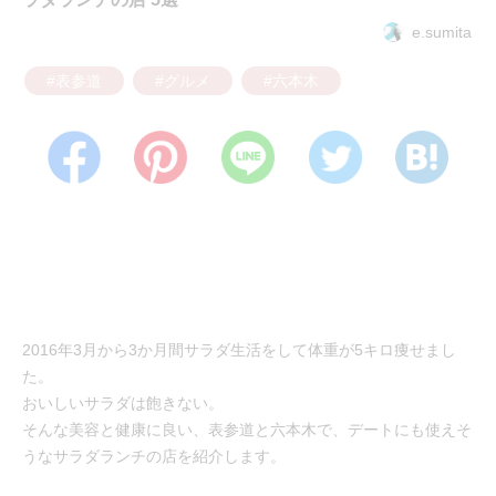
e.sumita
#表参道
#グルメ
#六本木
2016年3月から3か月間サラダ生活をして体重が5キロ痩せまし
た。
おいしいサラダは飽きない。
そんな美容と健康に良い、表参道と六本木で、デートにも使えそ
うなサラダランチの店を紹介します。