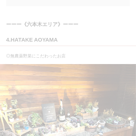
ーーー《六本木エリア》ーーー
4.HATAKE AOYAMA
◎無農薬野菜にこだわったお店