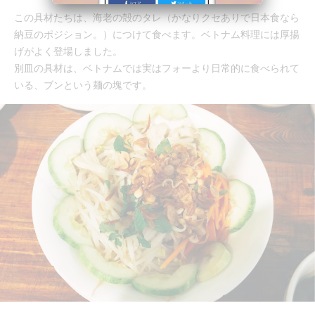
この具材たちは、海老の殻のタレ（かなりクセありで日本食なら
納豆のポジション。）につけて食べます。ベトナム料理には厚揚
げがよく登場しました。
別皿の具材は、ベトナムでは実はフォーより日常的に食べられて
いる、ブンという麺の塊です。