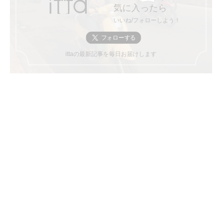
気に入ったら
いいね/フォローしよう！
ittaの最新記事を毎日お届けします