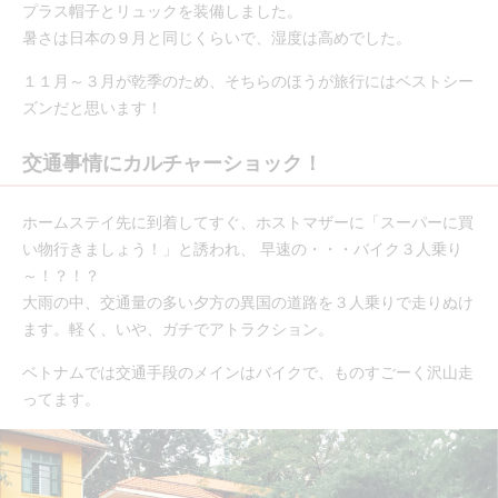
プラス帽子とリュックを装備しました。
暑さは日本の９月と同じくらいで、湿度は高めでした。
１１月～３月が乾季のため、そちらのほうが旅行にはベストシー
ズンだと思います！
交通事情にカルチャーショック！
ホームステイ先に到着してすぐ、ホストマザーに「スーパーに買
い物行きましょう！」と誘われ、 早速の・・・バイク３人乗り
～！？！？
大雨の中、交通量の多い夕方の異国の道路を３人乗りで走りぬけ
ます。軽く、いや、ガチでアトラクション。
ベトナムでは交通手段のメインはバイクで、ものすごーく沢山走
ってます。