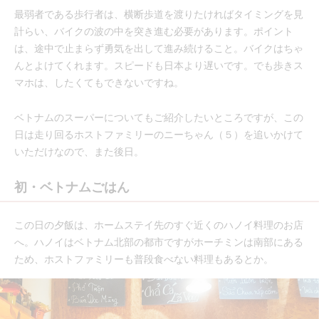
最弱者である歩行者は、横断歩道を渡りたければタイミングを見
計らい、バイクの波の中を突き進む必要があります。ポイント
は、途中で止まらず勇気を出して進み続けること。バイクはちゃ
んとよけてくれます。スピードも日本より遅いです。でも歩きス
マホは、したくてもできないですね。
ベトナムのスーパーについてもご紹介したいところですが、この
日は走り回るホストファミリーのニーちゃん（５）を追いかけて
いただけなので、また後日。
初・ベトナムごはん
この日の夕飯は、ホームステイ先のすぐ近くのハノイ料理のお店
へ。ハノイはベトナム北部の都市ですがホーチミンは南部にある
ため、ホストファミリーも普段食べない料理もあるとか。