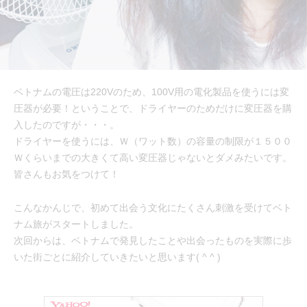
ベトナムの電圧は220Vのため、100V用の電化製品を使うには変
圧器が必要！ということで、ドライヤーのためだけに変圧器を購
入したのですが・・・。
ドライヤーを使うには、Ｗ（ワット数）の容量の制限が１５００
Ｗくらいまでの大きくて高い変圧器じゃないとダメみたいです。
皆さんもお気をつけて！
こんなかんじで、初めて出会う文化にたくさん刺激を受けてベト
ナム旅がスタートしました。
次回からは、ベトナムで発見したことや出会ったものを実際に歩
いた街ごとに紹介していきたいと思います( ^ ^ )