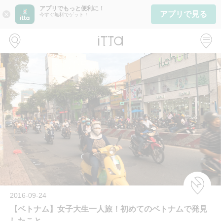
アプリでもっと便利に！
アプリで見る
close
今すぐ無料でゲット！
2016-09-24
【ベトナム】女子大生一人旅！初めてのベトナムで発見
したこと