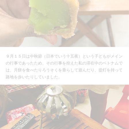
９月１５日は中秋節（日本でいう十五夜）という子どもがメイン
の行事であったため、その行事を控えた私の滞在中のベトナムで
は、月餅を食べたりろうそくを垂らして遊んだり、提灯を持って
路地を歩いたりしていました。