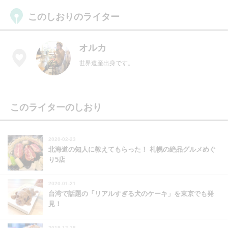
このしおりのライター
オルカ
世界遺産出身です。
このライターのしおり
2020-02-23
北海道の知人に教えてもらった！ 札幌の絶品グルメめぐ
り5店
2020-01-21
台湾で話題の「リアルすぎる犬のケーキ」を東京でも発
見！
2019-12-18