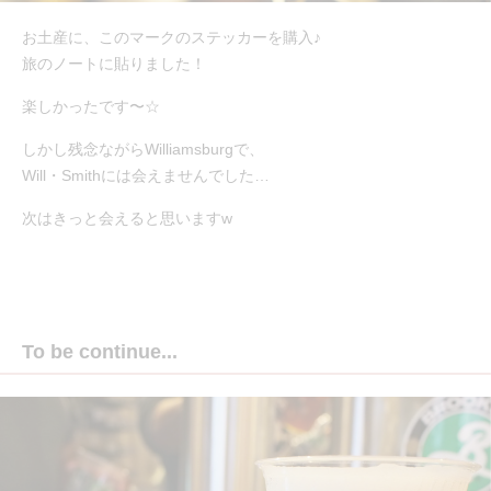
お土産に、このマークのステッカーを購入♪
旅のノートに貼りました！
楽しかったです〜☆
しかし残念ながらWilliamsburgで、
Will・Smithには会えませんでした…
次はきっと会えると思いますw
To be continue...