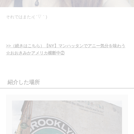
それではまた♪( ´▽｀)
>>（続きはこちら）【NY】マンハッタンでアニー気分を味わう
☆おおきみかアメリカ横断中②
紹介した場所