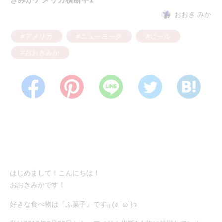
おおき みか
#アメリカ
#ニューヨーク
#ビール
#おおきみか
はじめまして！こんにちは！
おおきみかです！
好きな食べ物は『ふ菓子』です₍₍ (ง ˙ω˙)ว