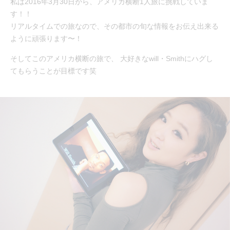
私は2016年3月30日から、アメリカ横断1人旅に挑戦していま
す！！
リアルタイムでの旅なので、その都市の旬な情報をお伝え出来る
ように頑張ります〜！
そしてこのアメリカ横断の旅で、 大好きなwill・Smithにハグし
てもらうことが目標です笑