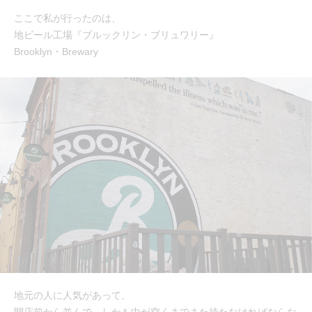
ここで私が行ったのは、
地ビール工場『ブルックリン・ブリュワリー』
Brooklyn・Brewary
地元の人に人気があって、
開店前から並んで、しかも中が空くまでまた待たなければならな