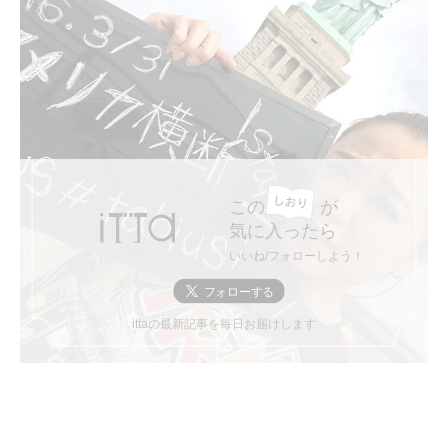
この
が
気に入ったら
いいね/フォローしよう！
ittaの最新記事を毎日お届けします