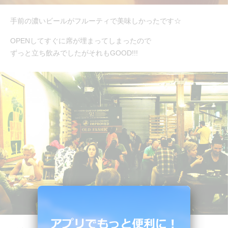
手前の濃いビールがフルーティで美味しかったです☆
OPENしてすぐに席が埋まってしまったので
ずっと立ち飲みでしたがそれもGOOD!!!