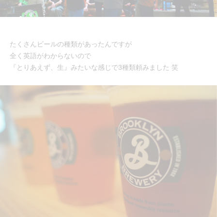
たくさんビールの種類があったんですが
全く英語がわからないので
『とりあえず、生』みたいな感じで3種類頼みました 笑