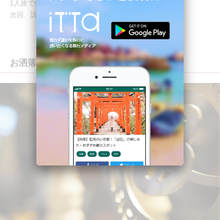
1人旅で全種類制覇するのは無理でした 笑
次回、訪れた時には本気出します！笑
お洒落なお土産も！