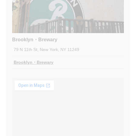
Brooklyn・Brewary
79 N 11th St, New York, NY 11249
Brooklyn・Brewary