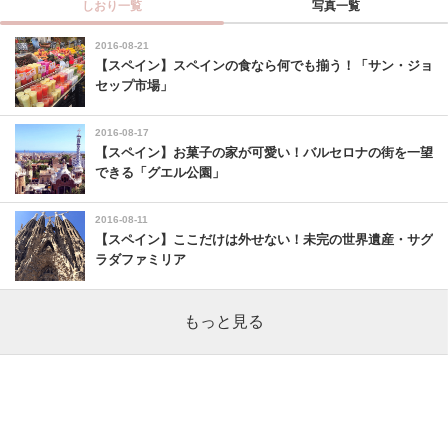
しおり一覧
写真一覧
2016-08-21
【スペイン】スペインの食なら何でも揃う！「サン・ジョ
セップ市場」
2016-08-17
【スペイン】お菓子の家が可愛い！バルセロナの街を一望
できる「グエル公園」
2016-08-11
【スペイン】ここだけは外せない！未完の世界遺産・サグ
ラダファミリア
もっと見る