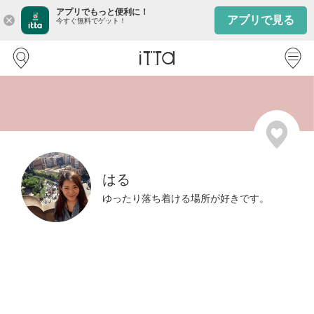
アプリでもっと便利に！
アプリで見る
close
今すぐ無料でゲット！
はる
ゆったり落ち着ける場所が好きです。