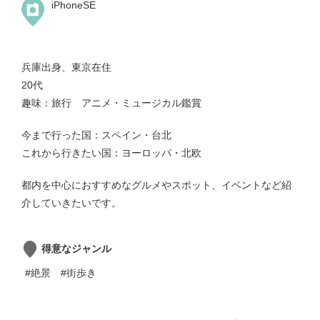
iPhoneSE
兵庫出身、東京在住
20代
趣味：旅行 アニメ・ミュージカル鑑賞
今まで行った国：スペイン・台北
これから行きたい国：ヨーロッパ・北欧
都内を中心におすすめなグルメやスポット、イベントなど紹
介していきたいです。
得意なジャンル
#絶景
#街歩き