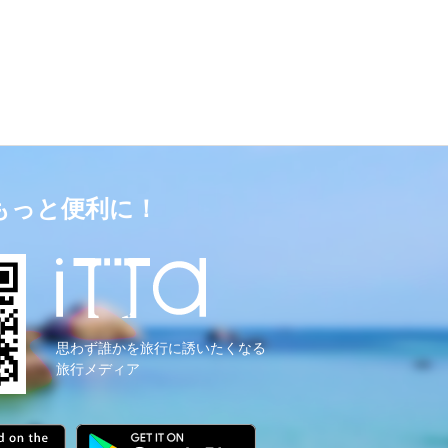
もっと便利に！
思わず誰かを旅行に誘いたくなる
旅行メディア