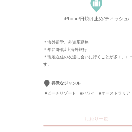
iPhone/日焼け止め/ティッシュ/
＊海外留学、外資系勤務
＊年に3回以上海外旅行
＊現地在住の友達に会いに行くことが多く、ロ
す。
得意なジャンル
#ビーチリゾート
#ハワイ
#オーストラリア
しおり一覧