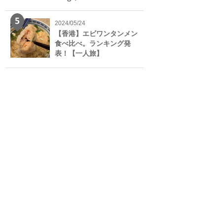
2024/05/24
【香港】エビワンタンメン
食べ比べ。ランキング発
表！【一人旅】