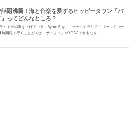
で話題沸騰！海と音楽を愛するヒッピータウン「バ
イ」ってどんなところ？
ラムで登場率を上げている「Byron Bay」。オーストラリア・ゴールドコー
1時間程で行くことができ、サーフィンやYOGAで有名なタ...