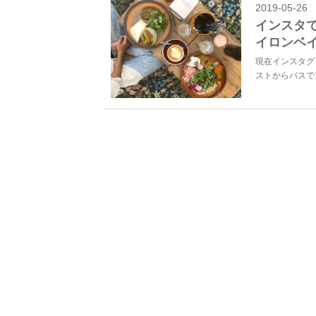
2019-05-26
インスタ
イロンベ
現在インスタグ
ストからバスで