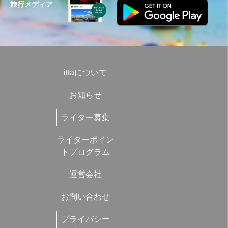
旅行メディア
ittaについて
お知らせ
ライター募集
ライターポイン
トプログラム
運営会社
お問い合わせ
プライバシー