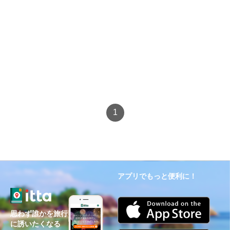
1
アプリでもっと便利に！
思わず誰かを旅行
に誘いたくなる