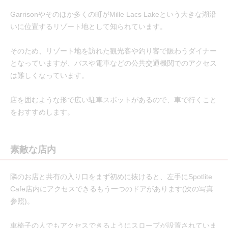
Garrisonやそのほか多くの町がMille Lacs Lakeという大きな湖沿
いに位置するリゾート地として知られています。
そのため、リゾート地を訪れた観光客や釣り客で賑わうダイナー
となっていますが、バスや電車などの公共交通機関でのアクセス
は難しくなっています。
店を囲むような形で広い駐車スポットがあるので、車で行くこと
をおすすめします。
素敵な店内
隣のお店と共有の入り口をまず初めに抜けると、左手にSpotlite
Cafe店内にアクセスできるもう一つのドアがあります(次の写真
参照)。
車椅子の人でもアクセスできるようにスロープが設置されていま