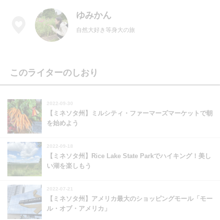
ゆみかん
自然大好き等身大の旅
このライターのしおり
2022-09-30
【ミネソタ州】ミルシティ・ファーマーズマーケットで朝
を始めよう
2022-09-18
【ミネソタ州】Rice Lake State Parkでハイキング！美し
い湖を楽しもう
2022-07-21
【ミネソタ州】アメリカ最大のショッピングモール「モー
ル・オブ・アメリカ」