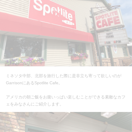
ミネソタ中部、北部を旅行した際に是非立ち寄って欲しいのが
GarrisonにあるSpotlite Cafe。
アメリカの朝ご飯をお腹いっぱい楽しむことができる素敵なカフ
ェをみなさんにご紹介します。