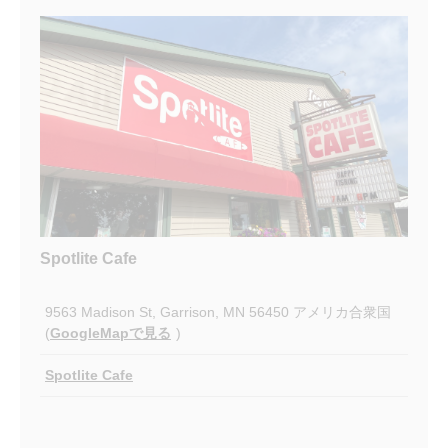
Spotlite Cafe
9563 Madison St, Garrison, MN 56450 アメリカ合衆国
(
GoogleMapで見る
)
Spotlite Cafe