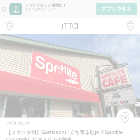
アプリでもっと便利に！
アプリで見る
close
今すぐ無料でゲット！
2022-08-23
【ミネソタ州】Garrissonに立ち寄る理由？Spotlite
Cafeで楽しむアメリカの朝食