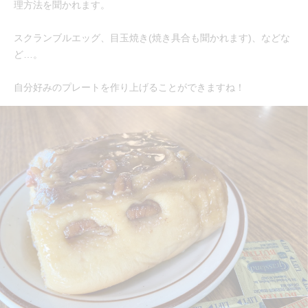
理方法を聞かれます。
スクランブルエッグ、目玉焼き(焼き具合も聞かれます)、などな
ど…。
自分好みのプレートを作り上げることができますね！