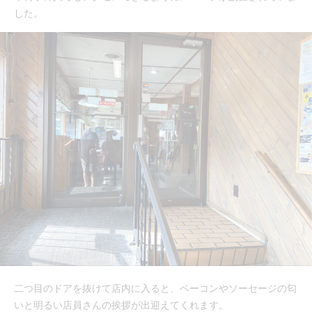
した。
二つ目のドアを抜けて店内に入ると、ベーコンやソーセージの匂
いと明るい店員さんの挨拶が出迎えてくれます。