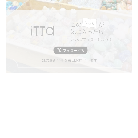
この
が
気に入ったら
いいね/フォローしよう！
ittaの最新記事を毎日お届けします