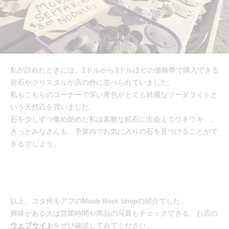
私が訪れたときには、1ドルから3ドルほどの価格帯で購入できる
岩石やクリスタルが店の外に並べられていました。
私もこちらのコーナーで深い青色がとても綺麗なソーダライトと
いう天然石を買いました。
石を少しずつ集め始めた私は素敵な鉱石に出会えてウキウキ…。
きっとみなさんも、予算内でお気に入りの石を見つけることがで
きるでしょう。
以上、ユタ州モアブのMoab Rock Shopの紹介でした。
興味がある人は営業時間や商品の写真もチェックできる、お店の
ウェブサイト
をぜひ確認してみてください。