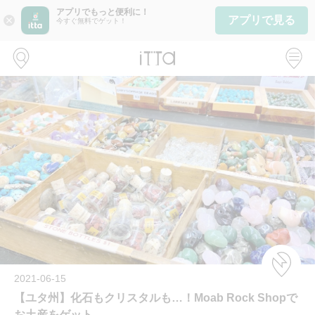
アプリでもっと便利に！
アプリで見る
close
今すぐ無料でゲット！
2021-06-15
【ユタ州】化石もクリスタルも…！Moab Rock Shopで
お土産をゲット