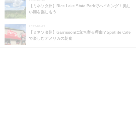
【ミネソタ州】Rice Lake State Parkでハイキング！美し
い湖を楽しもう
2022-08-23
【ミネソタ州】Garrissonに立ち寄る理由？Spotlite Cafe
で楽しむアメリカの朝食