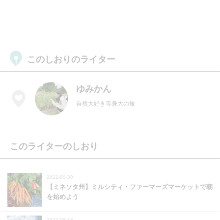
このしおりのライター
ゆみかん
自然大好き等身大の旅
このライターのしおり
2022-09-30
【ミネソタ州】ミルシティ・ファーマーズマーケットで朝
を始めよう
2022-09-18