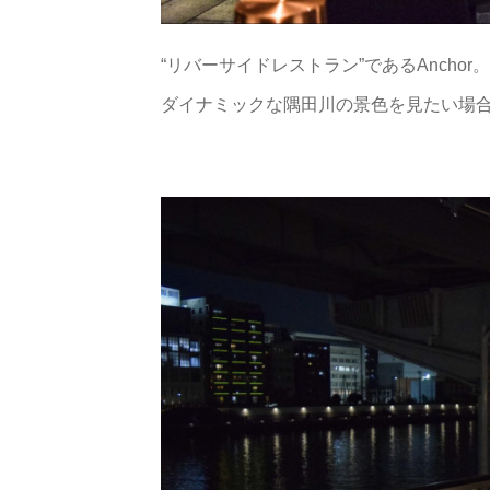
“リバーサイドレストラン”であるAnch
ダイナミックな隅田川の景色を見たい場