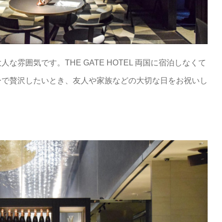
雰囲気です。THE GATE HOTEL 両国に宿泊しなくて
ーで贅沢したいとき、友人や家族などの大切な日をお祝いし