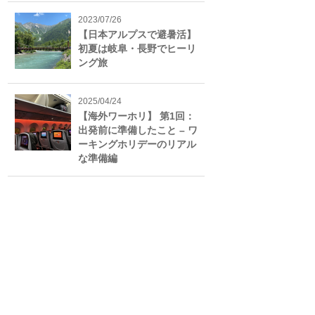
2023/07/26
【日本アルプスで避暑活】
初夏は岐阜・長野でヒーリ
ング旅
2025/04/24
【海外ワーホリ】 第1回：
出発前に準備したこと – ワ
ーキングホリデーのリアル
な準備編