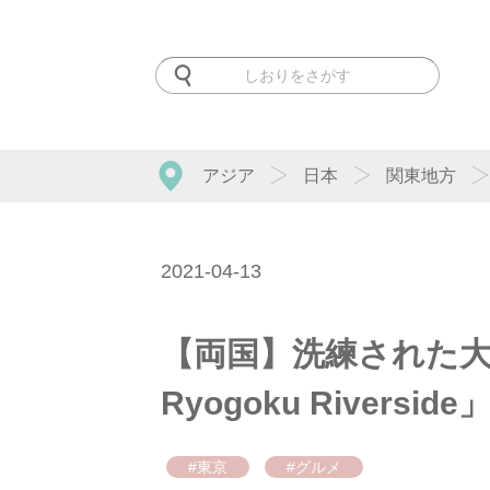
アジア
日本
関東地方
2021-04-13
【両国】洗練された大人
Ryogoku River
#東京
#グルメ