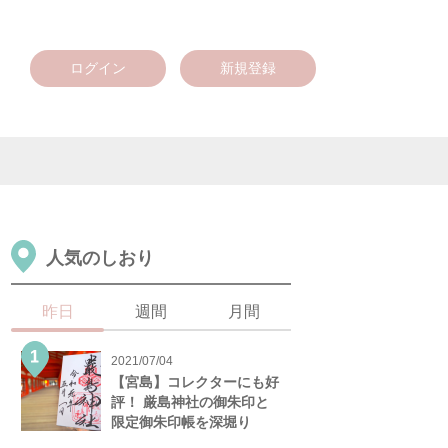
ログイン
新規登録
人気のしおり
昨日
週間
月間
2021/07/04
【宮島】コレクターにも好
評！ 厳島神社の御朱印と
限定御朱印帳を深堀り