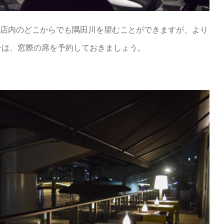
or。店内のどこからでも隅田川を望むことができますが、より
合は、窓際の席を予約しておきましょう。