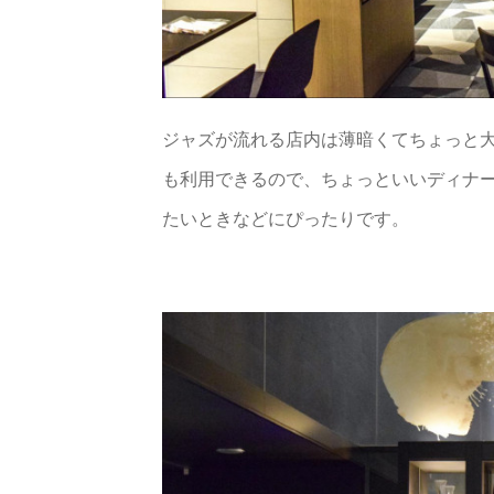
ジャズが流れる店内は薄暗くてちょっと大人な
も利用できるので、ちょっといいディナ
たいときなどにぴったりです。