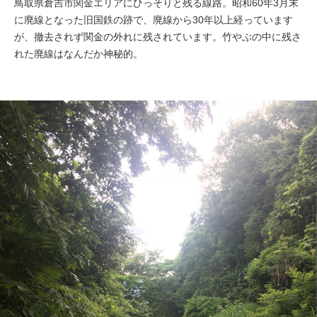
鳥取県倉吉市関金エリアにひっそりと残る線路。昭和60年3月末
に廃線となった旧国鉄の跡で、廃線から30年以上経っています
が、撤去されず関金の外れに残されています。竹やぶの中に残さ
れた廃線はなんだか神秘的。