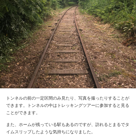
トンネルの前の一定区間のみ見たり、写真を撮ったりすることが
できます。トンネルの中はトレッキングツアーに参加すると見る
ことができます。
また、ホームが残っている駅もあるのですが、訪れるとまるでタ
イムスリップしたような気持ちになりました。