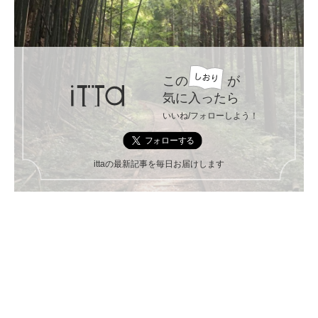
この
が
気に入ったら
いいね/フォローしよう！
ittaの最新記事を毎日お届けします