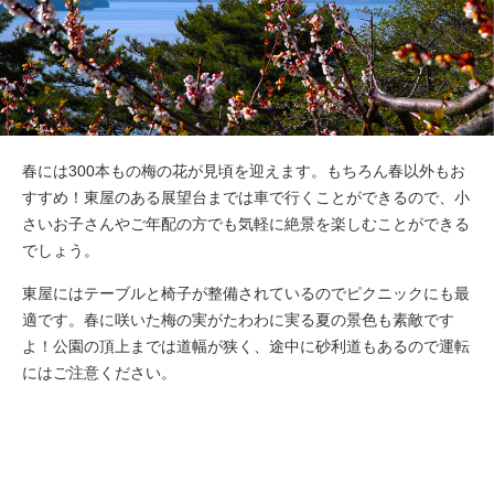
春には300本もの梅の花が見頃を迎えます。もちろん春以外もお
すすめ！東屋のある展望台までは車で行くことができるので、小
さいお子さんやご年配の方でも気軽に絶景を楽しむことができる
でしょう。
東屋にはテーブルと椅子が整備されているのでピクニックにも最
適です。春に咲いた梅の実がたわわに実る夏の景色も素敵です
よ！公園の頂上までは道幅が狭く、途中に砂利道もあるので運転
にはご注意ください。