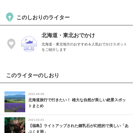
このしおりのライター
北海道・東北おでかけ
北海道・東北地方のおすすめ＆人気おでかけスポット
をご紹介します
このライターのしおり
2021-06-08
北海道旅行で行きたい！ 雄大な自然が美しい絶景スポッ
トまとめ
2021-02-01
【福島】ライトアップされた鍾乳石が幻想的で美しい「あ
ぶくま洞」