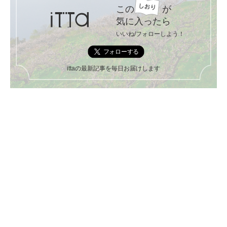
この
が
気に入ったら
いいね/フォローしよう！
ittaの最新記事を毎日お届けします