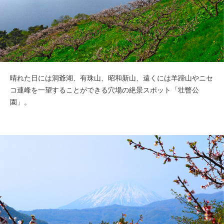
晴れた日には洞爺湖、有珠山、昭和新山、遠くには羊蹄山やニセ
コ連峰を一望することができる穴場の絶景スポット「壮瞥公
園」。