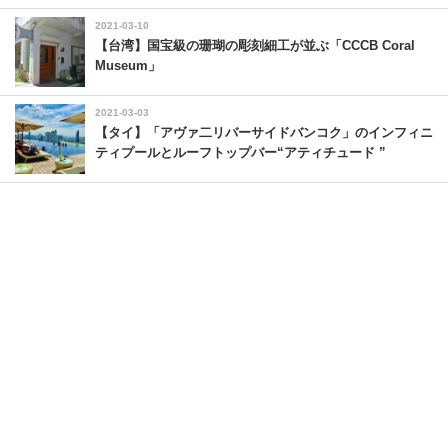
2021-03-10
【台湾】国宝級の珊瑚の彫刻細工が並ぶ「CCCB Coral
Museum」
2021-03-03
【タイ】「アヴァ二リバーサイドバンコク」のインフィニ
ティプールとルーフトップバー“アティチュード ”