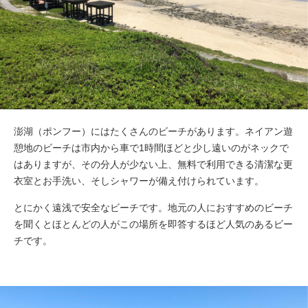
澎湖（ポンフー）にはたくさんのビーチがあります。ネイアン遊
憩地のビーチは市内から車で1時間ほどと少し遠いのがネックで
はありますが、その分人が少ない上、無料で利用できる清潔な更
衣室とお手洗い、そしシャワーが備え付けられています。
とにかく遠浅で安全なビーチです。地元の人におすすめのビーチ
を聞くとほとんどの人がこの場所を即答するほど人気のあるビー
チです。