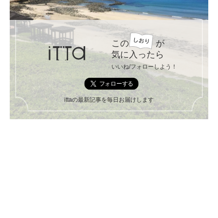
この
が
気に入ったら
いいね/フォローしよう！
ittaの最新記事を毎日お届けします