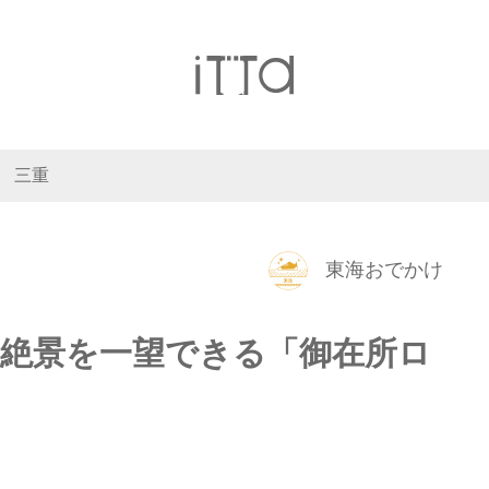
三重
東海おでかけ
の絶景を一望できる「御在所ロ