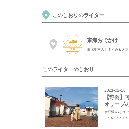
このしおりのライター
東海おでかけ
東海地方のおすすめ＆人気
このライターのしおり
2021-02-10
【静岡】
オリーブ
伊豆温泉村の一
てなのでファミ