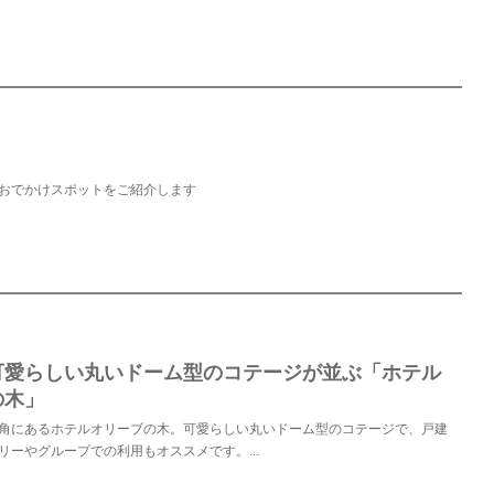
おでかけスポットをご紹介します
可愛らしい丸いドーム型のコテージが並ぶ「ホテル
の木」
角にあるホテルオリーブの木。可愛らしい丸いドーム型のコテージで、戸建
リーやグループでの利用もオススメです。...