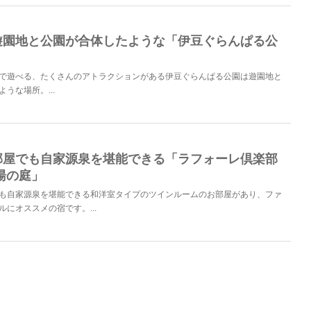
遊園地と公園が合体したような「伊豆ぐらんぱる公
で遊べる、たくさんのアトラクションがある伊豆ぐらんぱる公園は遊園地と
うな場所。...
部屋でも自家源泉を堪能できる「ラフォーレ倶楽部
湯の庭」
も自家源泉を堪能できる和洋室タイプのツインルームのお部屋があり、ファ
にオススメの宿です。...