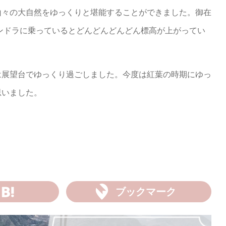
山々の大自然をゆっくりと堪能することができました。御在
ゴンドラに乗っているとどんどんどんどん標高が上がってい
は展望台でゆっくり過ごしました。今度は紅葉の時期にゆっ
思いました。
ブックマーク