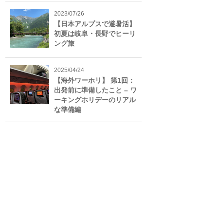
2023/07/26
【日本アルプスで避暑活】
初夏は岐阜・長野でヒーリ
ング旅
2025/04/24
【海外ワーホリ】 第1回：
出発前に準備したこと – ワ
ーキングホリデーのリアル
な準備編