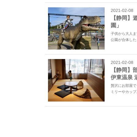
2021-02-08
【静岡】
園」
子供から大人ま
公園が合体したよ
2021-02-08
【静岡】
伊東温泉 
贅沢にお部屋で
ミリーやカップル