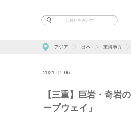
アジア
日本
東海地方
2021-01-06
【三重】巨岩・奇岩
ープウェイ」