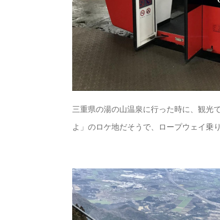
三重県の湯の山温泉に行った時に、観光
よ」のロケ地だそうで、ロープウェイ乗