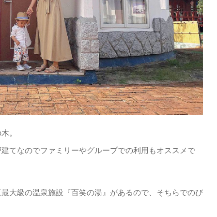
の木。
戸建てなのでファミリーやグループでの利用もオススメで
豆最大級の温泉施設『百笑の湯』があるので、そちらでのび
。