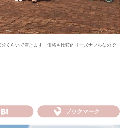
0分くらいで着きます。価格も比較的リーズナブルなので
ブックマーク