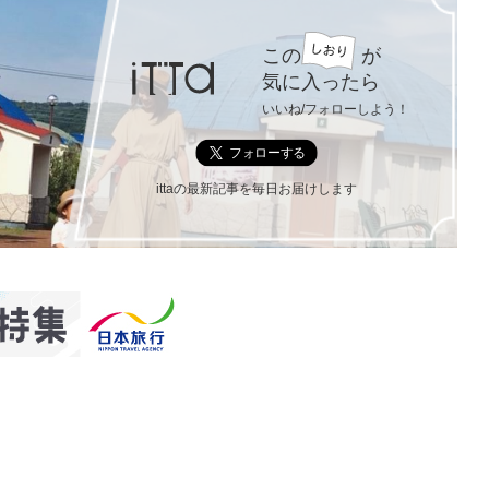
この
が
気に入ったら
いいね/フォローしよう！
ittaの最新記事を毎日お届けします