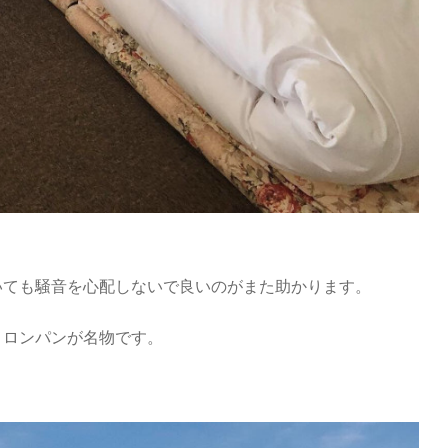
。
いても騒音を心配しないで良いのがまた助かります。
メロンパンが名物です。