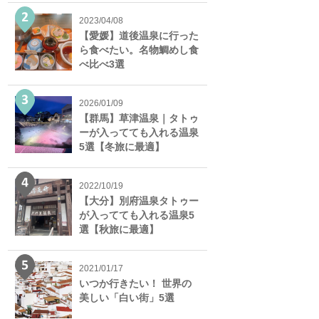
2023/04/08
【愛媛】道後温泉に行った
ら食べたい。名物鯛めし食
べ比べ3選
2026/01/09
【群馬】草津温泉｜タトゥ
ーが入ってても入れる温泉
5選【冬旅に最適】
2022/10/19
【大分】別府温泉タトゥー
が入ってても入れる温泉5
選【秋旅に最適】
2021/01/17
いつか行きたい！ 世界の
美しい「白い街」5選