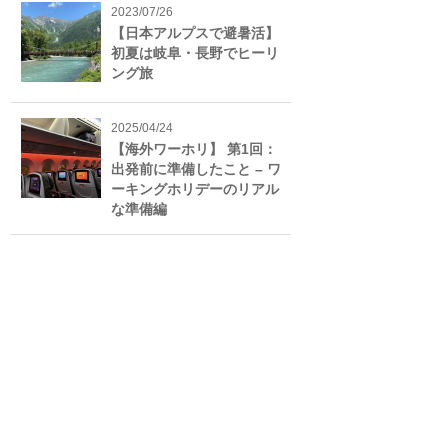
2023/07/26
【日本アルプスで避暑活】
初夏は岐阜・長野でヒーリ
ング旅
2025/04/24
【海外ワーホリ】 第1回：
出発前に準備したこと – ワ
ーキングホリデーのリアル
な準備編