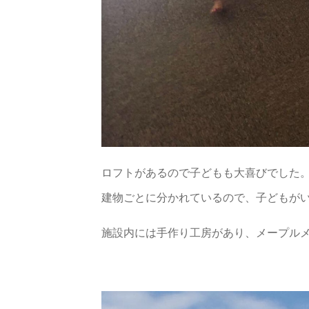
ロフトがあるので子どもも大喜びでした
建物ごとに分かれているので、子どもが
施設内には手作り工房があり、メープル