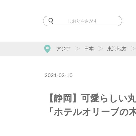
アジア
日本
東海地方
2021-02-10
【静岡】可愛らしい
「ホテルオリーブの