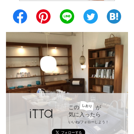
この
が
気に入ったら
いいね/フォローしよう！