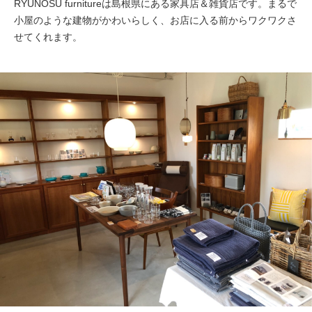
RYUNOSU furnitureは島根県にある家具店＆雑貨店です。まるで
小屋のような建物がかわいらしく、お店に入る前からワクワクさ
せてくれます。