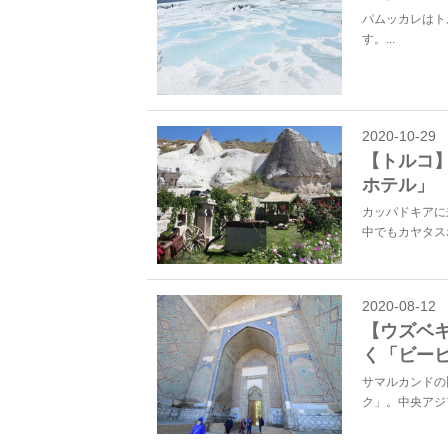
パムッカレはト
す。...
2020-10-29
【トルコ
ホテル」
カッパドキアに
中でもカヤタス
2020-08-12
【ウズベ
く「ビー
サマルカンドの
ク」。中央アジ