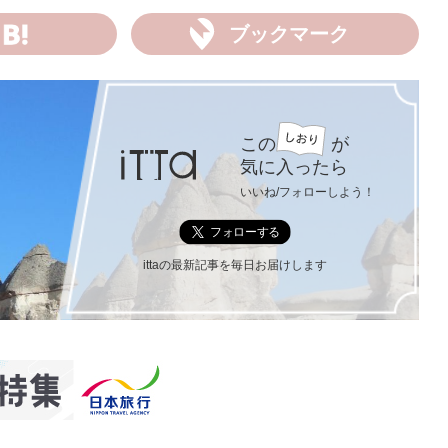
ブックマーク
この
が
気に入ったら
いいね/フォローしよう！
ittaの最新記事を毎日お届けします