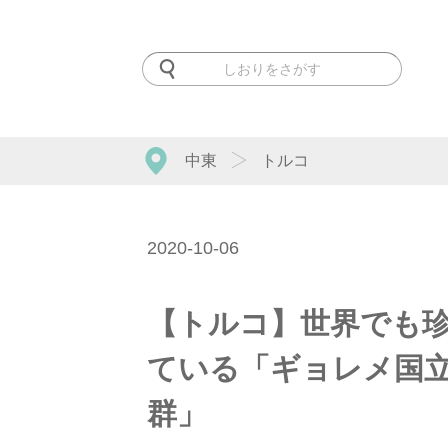
中東
トルコ
2020-10-06
【トルコ】世界でも
ている「ギョレメ国
群」