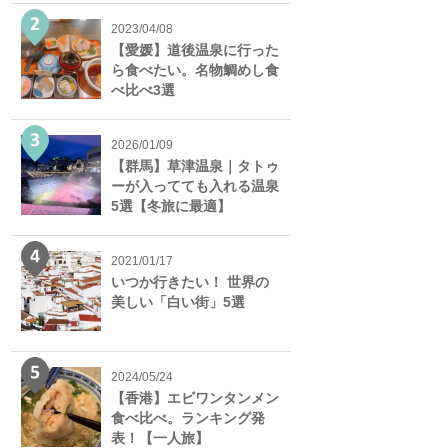
2023/04/08
【愛媛】道後温泉に行った
ら食べたい。名物鯛めし食
べ比べ3選
2026/01/09
【群馬】草津温泉｜タトゥ
ーが入ってても入れる温泉
5選【冬旅に最適】
2021/01/17
いつか行きたい！ 世界の
美しい「白い街」5選
2024/05/24
【香港】エビワンタンメン
食べ比べ。ランキング発
表！【一人旅】