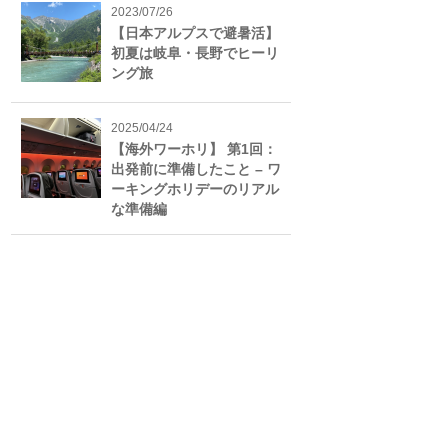
2023/07/26
【日本アルプスで避暑活】
初夏は岐阜・長野でヒーリ
ング旅
2025/04/24
【海外ワーホリ】 第1回：
出発前に準備したこと – ワ
ーキングホリデーのリアル
な準備編