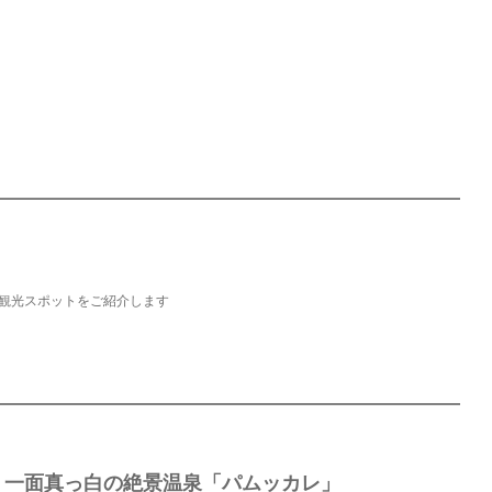
観光スポットをご紹介します
】一面真っ白の絶景温泉「パムッカレ」