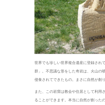
世界でも珍しい世界複合遺産に登録され
群」。不思議な形をした奇岩は、火山の
侵食されてできたもの。まさに自然が創
また、この岩窟は教会や住居として利用
ることができます。本当に自然が創った