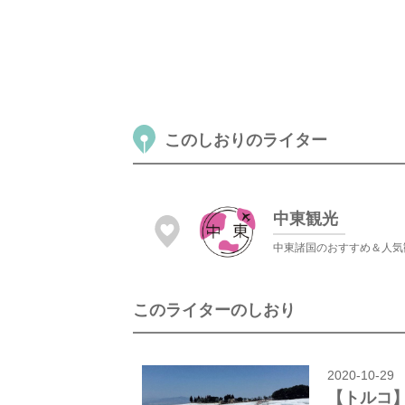
このしおりのライター
中東観光
中東諸国のおすすめ＆人気
このライターのしおり
2020-10-29
【トルコ