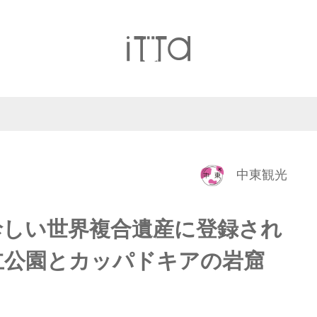
中東観光
珍しい世界複合遺産に登録され
立公園とカッパドキアの岩窟