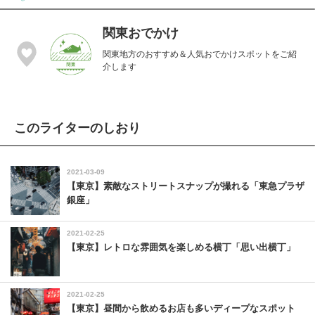
関東おでかけ
関東地方のおすすめ＆人気おでかけスポットをご紹
介します
このライターのしおり
2021-03-09
【東京】素敵なストリートスナップが撮れる「東急プラザ
銀座」
2021-02-25
【東京】レトロな雰囲気を楽しめる横丁「思い出横丁」
2021-02-25
【東京】昼間から飲めるお店も多いディープなスポット