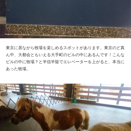
東京に居ながら牧場を楽しめるスポットがあります。東京のど真
ん中、大都会ともいえる大手町のビルの中にあるんです！こんな
ビルの中に牧場？と半信半疑でエレベーターを上がると、本当に
あった牧場。