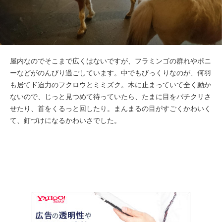
屋内なのでそこまで広くはないですが、フラミンゴの群れやポニ
ーなどがのんびり過ごしています。中でもびっくりなのが、何羽
も居てド迫力のフクロウとミミズク。木に止まっていて全く動か
ないので、じっと見つめて待っていたら、たまに目をパチクリさ
せたり、首をくるっと回したり。まんまるの目がすごくかわいく
て、釘づけになるかわいさでした。