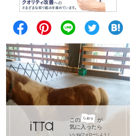
この
が
気に入ったら
いいね/フォローしよう！