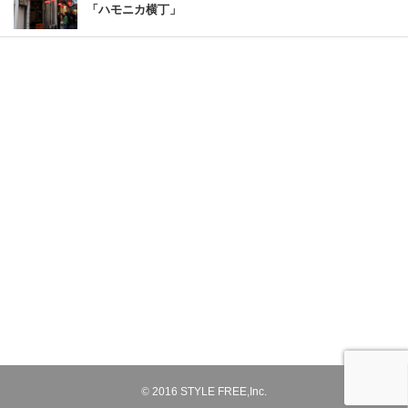
「ハモニカ横丁」
©
2016
STYLE FREE,Inc.