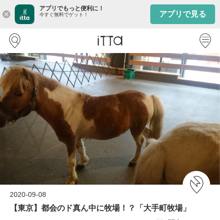
アプリでもっと便利に！
アプリで見る
close
今すぐ無料でゲット！
2020-09-08
【東京】都会のド真ん中に牧場！？「大手町牧場」