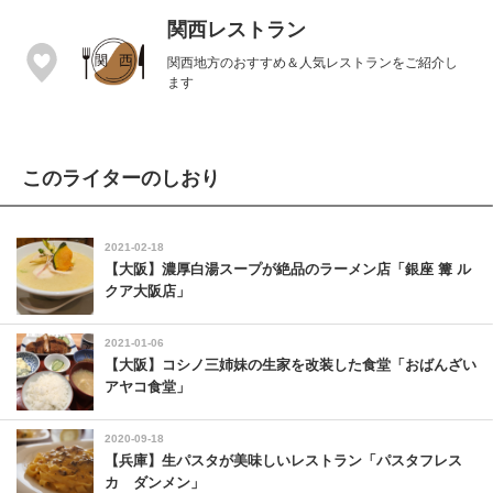
関西レストラン
関西地方のおすすめ＆人気レストランをご紹介し
ます
このライターのしおり
2021-02-18
【大阪】濃厚白湯スープが絶品のラーメン店「銀座 篝 ル
クア大阪店」
2021-01-06
【大阪】コシノ三姉妹の生家を改装した食堂「おばんざい
アヤコ食堂」
2020-09-18
【兵庫】生パスタが美味しいレストラン「パスタフレス
カ ダンメン」