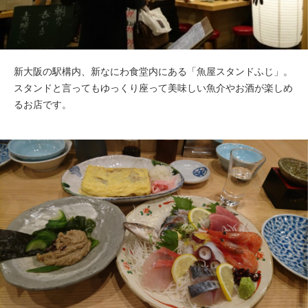
新大阪の駅構内、新なにわ食堂内にある「魚屋スタンドふじ」。
スタンドと言ってもゆっくり座って美味しい魚介やお酒が楽しめ
るお店です。