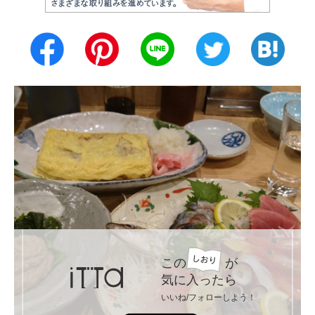
この
が
気に入ったら
いいね/フォローしよう！