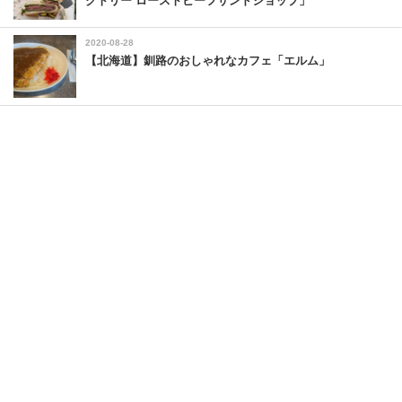
クトリー ローストビーフサンドショップ」
2020-08-28
【北海道】釧路のおしゃれなカフェ「エルム」