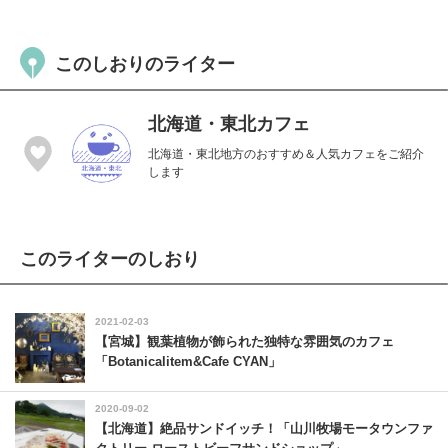
このしおりのライター
北海道・東北カフェ
北海道・東北地方のおすすめ＆人気カフェをご紹介
します
このライターのしおり
2021-02-03
【宮城】観葉植物が飾られた独特な雰囲気のカフェ
「Botanicalitem&Cafe CYAN」
2020-09-02
【北海道】絶品サンドイッチ！「山川牧場モータウンファ