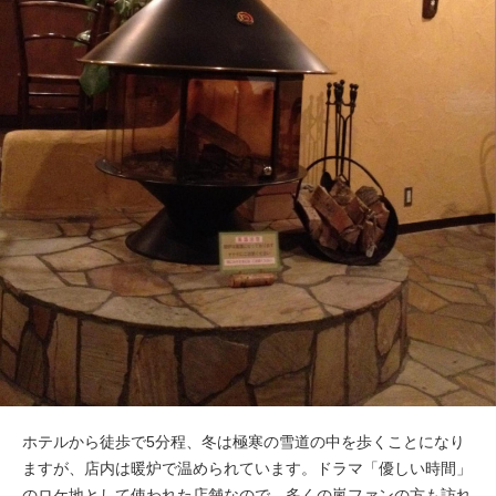
ホテルから徒歩で5分程、冬は極寒の雪道の中を歩くことになり
ますが、店内は暖炉で温められています。ドラマ「優しい時間」
のロケ地として使われた店舗なので、多くの嵐ファンの方も訪れ