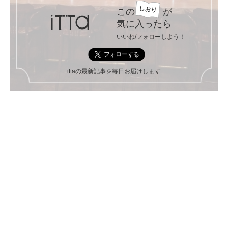
この
が
気に入ったら
いいね/フォローしよう！
ittaの最新記事を毎日お届けします