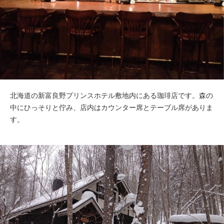
北海道の新富良野プリンスホテル敷地内にある珈琲店です。森の
中にひっそりと佇み、店内はカウンター席とテーブル席がありま
す。