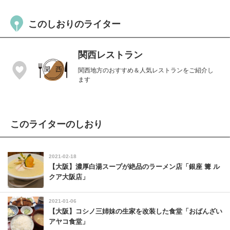
このしおりのライター
関西レストラン
関西地方のおすすめ＆人気レストランをご紹介し
ます
このライターのしおり
2021-02-18
【大阪】濃厚白湯スープが絶品のラーメン店「銀座 篝 ル
クア大阪店」
2021-01-06
【大阪】コシノ三姉妹の生家を改装した食堂「おばんざい
アヤコ食堂」