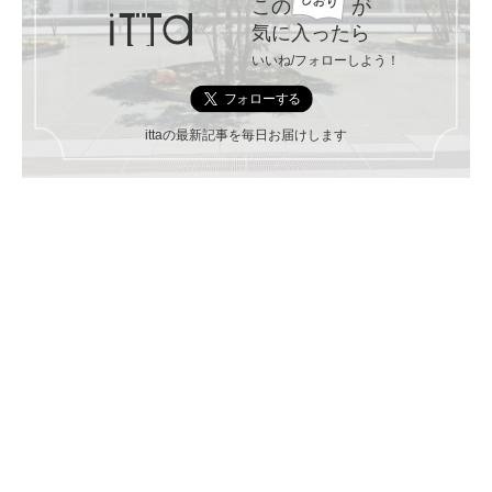
この
が
気に入ったら
いいね/フォローしよう！
ittaの最新記事を毎日お届けします