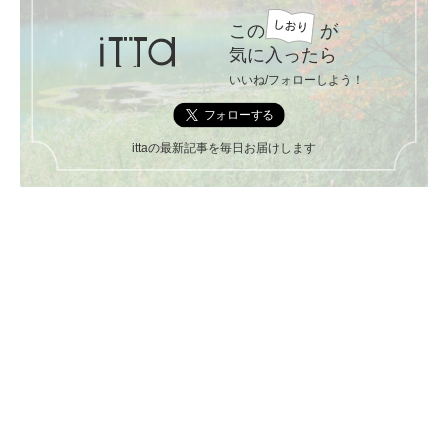
この
が
気に入ったら
いいね/フォローしよう！
ittaの最新記事を毎日お届けします