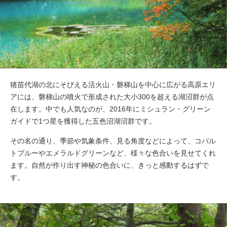
猪苗代湖の北にそびえる活火山・磐梯山を中心に広がる高原エリ
アには、磐梯山の噴火で形成された大小300を超える湖沼群が点
在します。中でも人気なのが、2016年にミシュラン・グリーン
ガイドで1つ星を獲得した五色沼湖沼群です。
その名の通り、季節や気象条件、見る角度などによって、コバル
トブルーやエメラルドグリーンなど、様々な色合いを見せてくれ
ます。自然が作り出す神秘の色合いに、きっと感動するはずで
す。