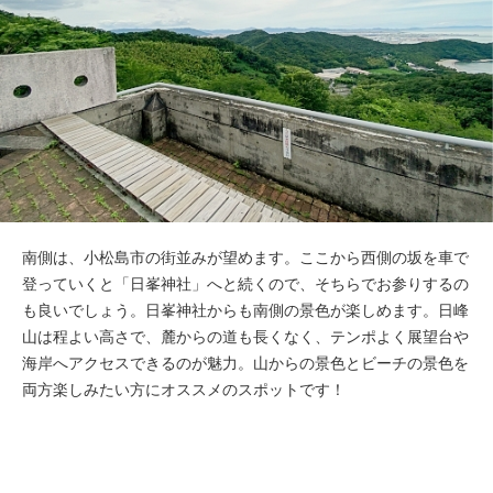
南側は、小松島市の街並みが望めます。ここから西側の坂を車で
登っていくと「日峯神社」へと続くので、そちらでお参りするの
も良いでしょう。日峯神社からも南側の景色が楽しめます。日峰
山は程よい高さで、麓からの道も長くなく、テンポよく展望台や
海岸へアクセスできるのが魅力。山からの景色とビーチの景色を
両方楽しみたい方にオススメのスポットです！