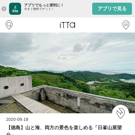
アプリでもっと便利に！
アプリで見る
close
今すぐ無料でゲット！
2020-08-18
【徳島】山と海、両方の景色を楽しめる「日峯山展望
台」