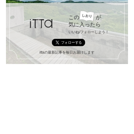
この
が
気に入ったら
いいね/フォローしよう！
ittaの最新記事を毎日お届けします