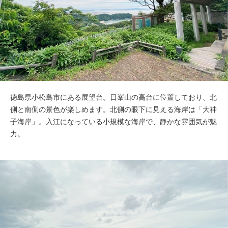
徳島県小松島市にある展望台。日峯山の高台に位置しており、北
側と南側の景色が楽しめます。北側の眼下に見える海岸は「大神
子海岸」。入江になっている小規模な海岸で、静かな雰囲気が魅
力。