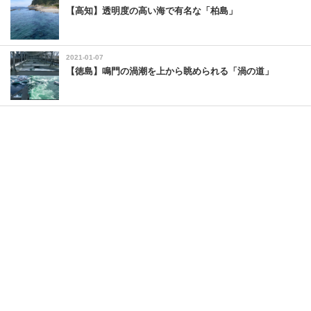
【高知】透明度の高い海で有名な「柏島」
2021-01-07
【徳島】鳴門の渦潮を上から眺められる「渦の道」