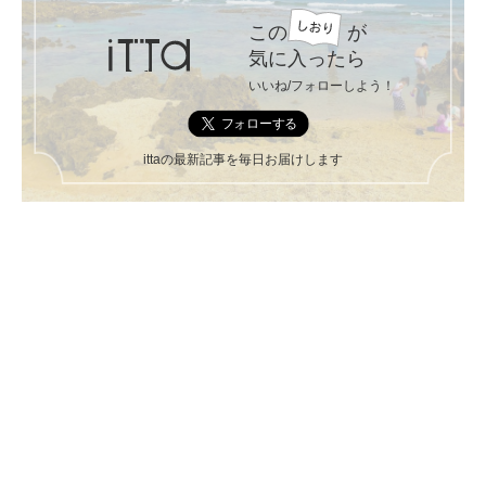
この
が
気に入ったら
いいね/フォローしよう！
ittaの最新記事を毎日お届けします