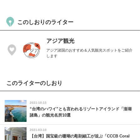
このしおりのライター
アジア観光
アジア諸国のおすすめ＆人気観光スポットをご紹介
します
このライターのしおり
2021-10-15
“台湾のハワイ”とも言われるリゾートアイランド「澎湖
諸島」の観光名所10選
2021-03-10
【台湾】国宝級の珊瑚の彫刻細工が並ぶ「CCCB Coral