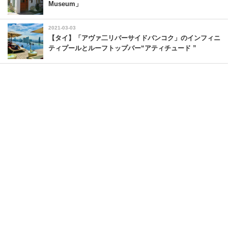
Museum」
2021-03-03
【タイ】「アヴァ二リバーサイドバンコク」のインフィニ
ティプールとルーフトップバー“アティチュード ”