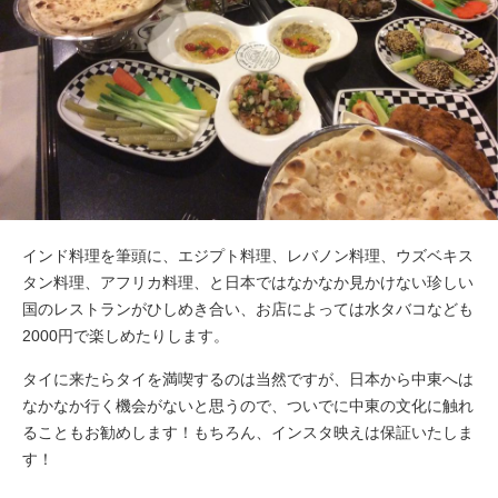
インド料理を筆頭に、エジプト料理、レバノン料理、ウズベキス
タン料理、アフリカ料理、と日本ではなかなか見かけない珍しい
国のレストランがひしめき合い、お店によっては水タバコなども
2000円で楽しめたりします。
タイに来たらタイを満喫するのは当然ですが、日本から中東へは
なかなか行く機会がないと思うので、ついでに中東の文化に触れ
ることもお勧めします！もちろん、インスタ映えは保証いたしま
す！