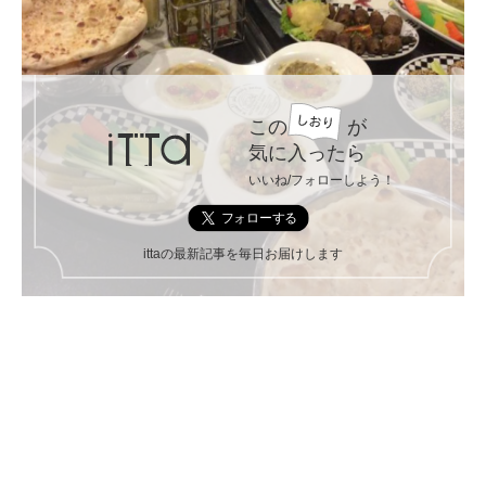
この
が
気に入ったら
いいね/フォローしよう！
ittaの最新記事を毎日お届けします