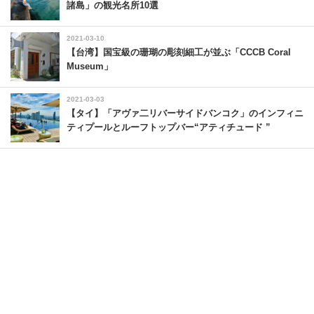
諸島」の観光名所10選
2021-03-10
【台湾】国宝級の珊瑚の彫刻細工が並ぶ「CCCB Coral
Museum」
2021-03-03
【タイ】「アヴァ二リバーサイドバンコク」のインフィニ
ティプールとルーフトップバー“アティチュード ”