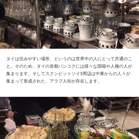
タイは住みやすい場所、というのは世界中の人にとって共通のこ
と。そのため、タイの首都バンコクには様々な国籍や人種の人が
集まります。そしてスクンビットソイ3周辺は中東からの人々が
集まって形成された、アラブ人街が存在します。