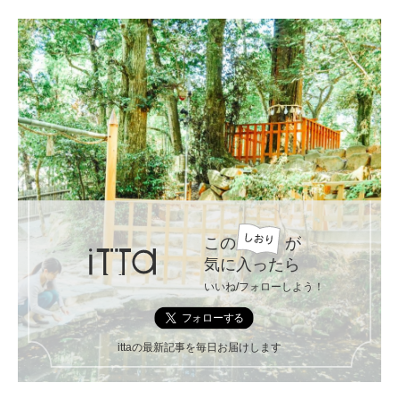
この
が
気に入ったら
いいね/フォローしよう！
ittaの最新記事を毎日お届けします