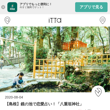
アプリでもっと便利に！
アプリで見る
close
今すぐ無料でゲット！
2020-08-04
【島根】鏡の池で恋愛占い！「八重垣神社」