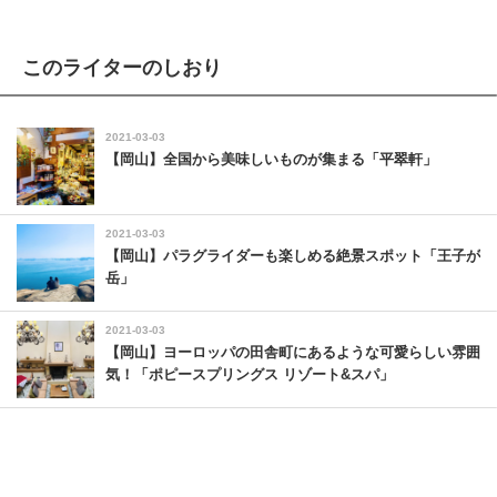
このライターのしおり
2021-03-03
【岡山】全国から美味しいものが集まる「平翠軒」
2021-03-03
【岡山】パラグライダーも楽しめる絶景スポット「王子が
岳」
2021-03-03
【岡山】ヨーロッパの田舎町にあるような可愛らしい雰囲
気！「ポピースプリングス リゾート&スパ」