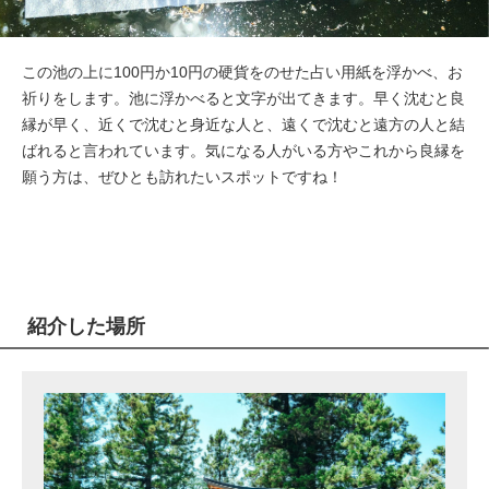
この池の上に100円か10円の硬貨をのせた占い用紙を浮かべ、お
祈りをします。池に浮かべると文字が出てきます。早く沈むと良
縁が早く、近くで沈むと身近な人と、遠くで沈むと遠方の人と結
ばれると言われています。気になる人がいる方やこれから良縁を
願う方は、ぜひとも訪れたいスポットですね！
紹介した場所