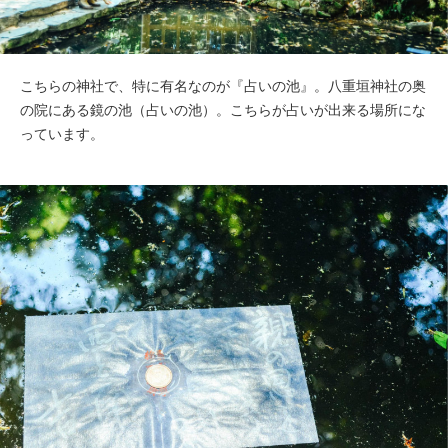
こちらの神社で、特に有名なのが『占いの池』。八重垣神社の奥
の院にある鏡の池（占いの池）。こちらが占いが出来る場所にな
っています。