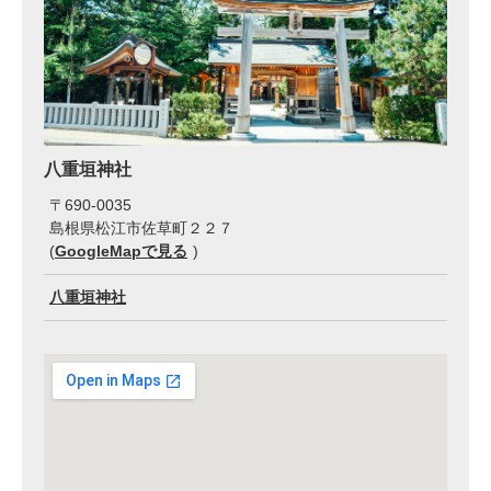
八重垣神社
〒
690-0035
島根県松江市佐草町２２７
(
GoogleMapで見る
)
八重垣神社